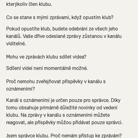
kterýkoliv člen klubu.
Co se stane s mými zprávami, když opustím klub?
Pokud opustíte klub, budete odebráni ze všech jeho 
kanálů. Vaše dříve odeslané zprávy zůstanou v kanálu 
viditelné.
Mohu ve zprávách klubu sdílet videa?
Sdílení videí není momentálně možné.
Proč nemohu zveřejňovat příspěvky v kanálu s 
oznámeními?
Kanál s oznámeními je určen pouze pro správce. Díky 
tomu obsahuje primárně důležité novinky od vedení 
klubu. Na zprávy v kanálu s oznámeními můžete 
reagovat, ale příspěvky můžou přidávat pouze správci.
Jsem správce klubu. Proč nemám přístup ke zprávám?