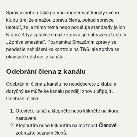
Správci mohou také pomoci moderovat kanály svého 
klubu tím, že smažou zprávu člena, pokud správce 
usoudí, že je mimo téma nebo porušuje standardy jejich 
Klubu. Když správce smaže zprávu, je nahrazena textem 
„Zpráva smazána“. Poznámka: Smazáním zprávy se 
neodešle nahlášení ke kontrole na T&S, ale zpráva se 
okamžitě odstraní z kanálu.
Odebrání člena z kanálu
Odebráním člena z kanálu ho neodeberete z klubu a 
dotyčný se může ke kanálu později znovu připojit. 
Odebrání člena:
Otevřete kanál a klepněte nebo klikněte na ikonu 
nastavení.
Klepnutím nebo kliknutím na možnost 
Členové
zobrazíte seznam členů.