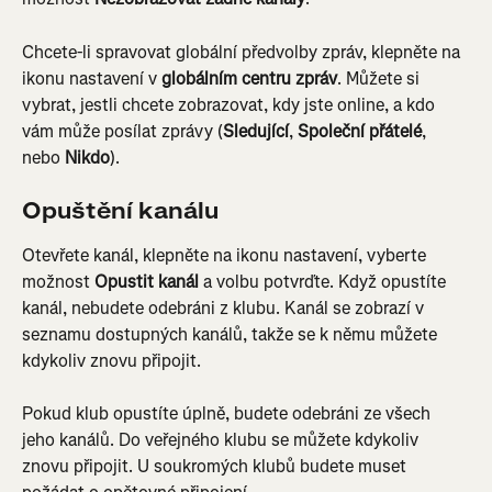
Chcete-li spravovat globální předvolby zpráv, klepněte na 
ikonu nastavení v 
globálním centru zpráv
. Můžete si 
vybrat, jestli chcete zobrazovat, kdy jste online, a kdo 
vám může posílat zprávy (
Sledující
, 
Společní přátelé
, 
nebo 
Nikdo
).
Opuštění kanálu
Otevřete kanál, klepněte na ikonu nastavení, vyberte 
možnost 
Opustit kanál
 a volbu potvrďte. Když opustíte 
kanál, nebudete odebráni z klubu. Kanál se zobrazí v 
seznamu dostupných kanálů, takže se k němu můžete 
kdykoliv znovu připojit.
Pokud klub opustíte úplně, budete odebráni ze všech 
jeho kanálů. Do veřejného klubu se můžete kdykoliv 
znovu připojit. U soukromých klubů budete muset 