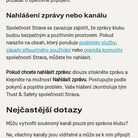
požádat o opětovné připojení.
Nahlášení zprávy nebo kanálu
Společnost Strava se zavazuje zajistit, že zprávy klubu 
budou bezpečným a pozitivním prostorem. Pokud 
narazíte na obsah, který porušuje 
podmínky služby
, 
zásady přípustného používání
 nebo
 pravidla komunity
společnosti Strava, můžete ho nahlásit.
Pokud chcete nahlásit zprávu:
 dlouze stiskněte zprávu a 
klepněte na možnost 
Nahlásit zprávu
. Postupujte podle 
pokynů a popište problém. Vaše hlášení zkontroluje tým 
Trust & Safety společnosti Strava.
Nejčastější dotazy
Můžu vytvořit soukromý kanál pouze pro správce klubu?
Ne, všechny kanály jsou viditelné a může se k nim připojit 