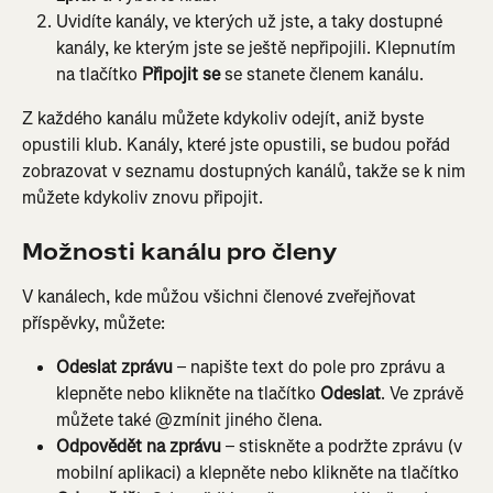
Uvidíte kanály, ve kterých už jste, a taky dostupné 
kanály, ke kterým jste se ještě nepřipojili. Klepnutím 
na tlačítko 
Připojit se
 se stanete členem kanálu.
Z každého kanálu můžete kdykoliv odejít, aniž byste 
opustili klub. Kanály, které jste opustili, se budou pořád 
zobrazovat v seznamu dostupných kanálů, takže se k nim 
můžete kdykoliv znovu připojit.
Možnosti kanálu pro členy
V kanálech, kde můžou všichni členové zveřejňovat 
příspěvky, můžete:
Odeslat zprávu
 – napište text do pole pro zprávu a 
klepněte nebo klikněte na tlačítko 
Odeslat
. Ve zprávě 
můžete také @zmínit jiného člena.
Odpovědět na zprávu
 – stiskněte a podržte zprávu (v 
mobilní aplikaci) a klepněte nebo klikněte na tlačítko 