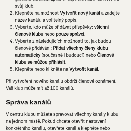
svůj klub.
Klepněte na možnost 
Vytvořit nový kanál
 a zadejte 
název kanálu a volitelný popis.
Vyberte, kdo může přidávat příspěvky: 
všichni 
členové klubu
 nebo 
pouze správci
.
Vyberte z následujících možností to, jak budou 
členové přidáváni: 
Přidat všechny členy klubu 
automaticky
 (současné i budoucí) nebo 
Členové 
klubu se můžou přihlásit
.
Klepněte nebo klikněte na 
Vytvořit kanál
.
Při vytvoření nového kanálu obdrží členové oznámení. 
Váš klub může mít až 100 kanálů.
Správa kanálů
V centru klubu můžete spravovat všechny kanály klubu 
na jednom místě. Pokud chcete otevřít nastavení 
konkrétního kanálu, otevřete kanál a klepněte nebo 