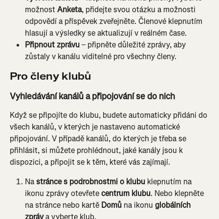
možnost 
Anketa
, přidejte svou otázku a možnosti 
odpovědí a příspěvek zveřejněte. Členové klepnutím 
hlasují a výsledky se aktualizují v reálném čase.
Připnout zprávu
 – připněte důležité zprávy, aby 
zůstaly v kanálu viditelné pro všechny členy.
Pro členy klubů
Vyhledávání kanálů a připojování se do nich
Když se připojíte do klubu, budete automaticky přidáni do 
všech kanálů, v kterých je nastaveno automatické 
připojování. V případě kanálů, do kterých je třeba se 
přihlásit, si můžete prohlédnout, jaké kanály jsou k 
dispozici, a připojit se k těm, které vás zajímají.
Na 
stránce s podrobnostmi o klubu
 klepnutím na 
ikonu zprávy otevřete 
centrum klubu
. Nebo klepněte 
na stránce nebo kartě 
Domů
 na ikonu 
globálních 
zpráv
 a vyberte klub.