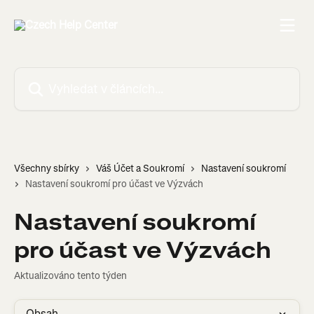
Přeskočit na hlavní obsah
Vyhledat v článcích…
Všechny sbírky
Váš Účet a Soukromí
Nastavení soukromí
Nastavení soukromí pro účast ve Výzvách
Nastavení soukromí
pro účast ve Výzvách
Aktualizováno tento týden
Obsah