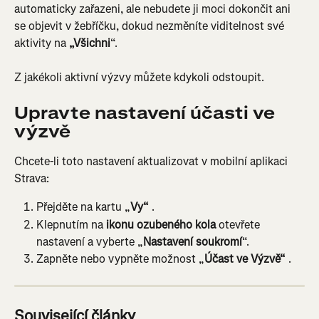
automaticky zařazeni, ale nebudete ji moci dokončit ani 
se objevit v žebříčku, dokud nezměníte viditelnost své 
aktivity na 
„Všichni
“.
Z jakékoli aktivní výzvy můžete kdykoli odstoupit.
Upravte nastavení účasti ve 
výzvě
Chcete-li toto nastavení aktualizovat v mobilní aplikaci 
Strava:
Přejděte na kartu „
Vy“
 .
Klepnutím na 
ikonu ozubeného kola
 otevřete 
nastavení a vyberte „
Nastavení soukromí
“.
Zapněte nebo vypněte možnost „
Účast ve Výzvě“
 .
Související články