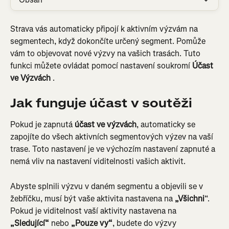
Strava vás automaticky připojí k aktivním výzvám na 
segmentech, když dokončíte určený segment. Pomůže 
vám to objevovat nové výzvy na vašich trasách. Tuto 
funkci můžete ovládat pomocí nastavení soukromí 
Účast 
ve Výzvách
 .
Jak funguje účast v soutěži
Pokud je zapnutá 
účast ve výzvách
, automaticky se 
zapojíte do všech aktivních segmentových výzev na vaší 
trase. Toto nastavení je ve výchozím nastavení zapnuté a 
nemá vliv na nastavení viditelnosti vašich aktivit.
Abyste splnili výzvu v daném segmentu a objevili se v 
žebříčku, musí být vaše aktivita nastavena na 
„Všichni
“. 
Pokud je viditelnost vaší aktivity nastavena na 
„Sledující“
 nebo 
„Pouze vy“
, budete do výzvy 