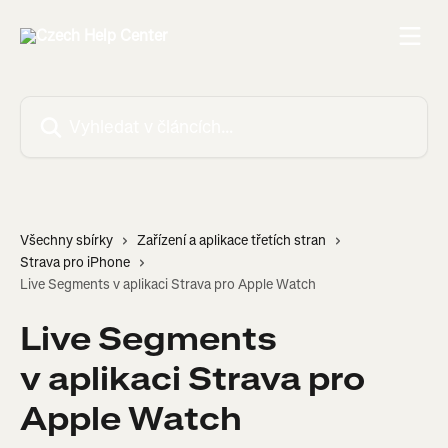
Přeskočit na hlavní obsah
Vyhledat v článcích…
Všechny sbírky
Zařízení a aplikace třetích stran
Strava pro iPhone
Live Segments v aplikaci Strava pro Apple Watch
Live Segments
v aplikaci Strava pro
Apple Watch