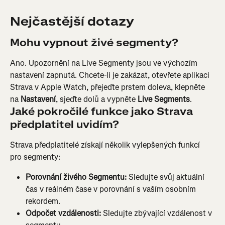
Nejčastější dotazy
Mohu vypnout živé segmenty?
Ano. Upozornění na Live Segmenty jsou ve výchozím 
nastavení zapnutá. Chcete-li je zakázat, otevřete aplikaci 
Strava v Apple Watch, přejeďte prstem doleva, klepněte 
na 
Nastavení
, sjeďte dolů a vypněte 
Live Segments
.
Jaké pokročilé funkce jako Strava 
předplatitel uvidím?
Strava předplatitelé získají několik vylepšených funkcí 
pro segmenty:
Porovnání živého Segmentu:
 Sledujte svůj aktuální 
čas v reálném čase v porovnání s vaším osobním 
rekordem.
Odpočet vzdálenosti:
 Sledujte zbývající vzdálenost v 