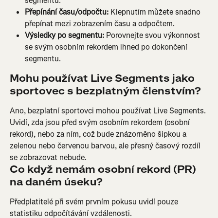
segmentu.
Přepínání času/odpočtu:
 Klepnutím můžete snadno 
přepínat mezi zobrazením času a odpočtem.
Výsledky po segmentu:
 Porovnejte svou výkonnost 
se svým osobním rekordem ihned po dokončení 
segmentu.
Mohu používat Live Segments jako 
sportovec s bezplatným členstvím?
Ano, bezplatní sportovci mohou používat Live Segments. 
Uvidí, zda jsou před svým osobním rekordem (osobní 
rekord), nebo za ním, což bude znázorněno šipkou a 
zelenou nebo červenou barvou, ale přesný časový rozdíl 
se zobrazovat nebude.
Co když nemám osobní rekord (PR) 
na daném úseku?
Předplatitelé při svém prvním pokusu uvidí pouze 
statistiku odpočítávání vzdálenosti.