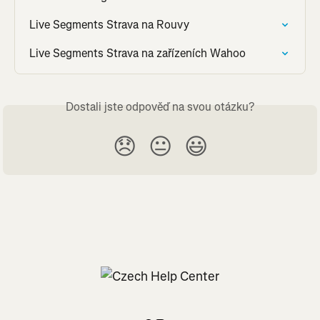
Live Segments Strava na Rouvy
Live Segments Strava na zařízeních Wahoo
Dostali jste odpověď na svou otázku?
😞
😐
😃