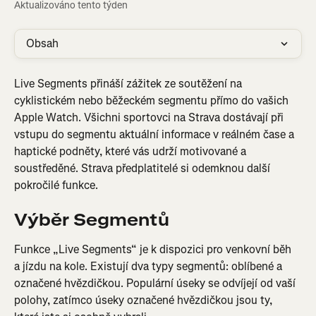
Aktualizováno tento týden
Obsah
Live Segments přináší zážitek ze soutěžení na 
cyklistickém nebo běžeckém segmentu přímo do vašich 
Apple Watch. Všichni sportovci na Strava dostávají při 
vstupu do segmentu aktuální informace v reálném čase a 
haptické podněty, které vás udrží motivované a 
soustředěné. Strava předplatitelé si odemknou další 
pokročilé funkce.
Výběr Segmentů
Funkce „Live Segments“ je k dispozici pro venkovní běh 
a jízdu na kole. Existují dva typy segmentů: oblíbené a 
označené hvězdičkou. Populární úseky se odvíjejí od vaší 
polohy, zatímco úseky označené hvězdičkou jsou ty, 