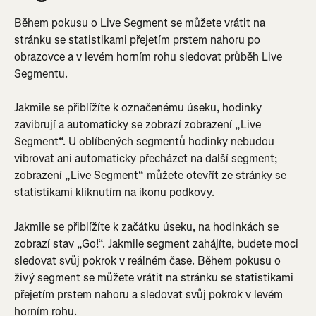
Během pokusu o Live Segment se můžete vrátit na 
stránku se statistikami přejetím prstem nahoru po 
obrazovce a v levém horním rohu sledovat průběh Live 
Segmentu.
Jakmile se přiblížíte k označenému úseku, hodinky 
zavibrují a automaticky se zobrazí zobrazení „Live 
Segment“. U oblíbených segmentů hodinky nebudou 
vibrovat ani automaticky přecházet na další segment; 
zobrazení „Live Segment“ můžete otevřít ze stránky se 
statistikami kliknutím na ikonu podkovy.
Jakmile se přiblížíte k začátku úseku, na hodinkách se 
zobrazí stav „Go!“. Jakmile segment zahájíte, budete moci 
sledovat svůj pokrok v reálném čase. Během pokusu o 
živý segment se můžete vrátit na stránku se statistikami 
přejetím prstem nahoru a sledovat svůj pokrok v levém 
horním rohu.