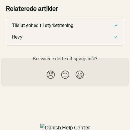
Relaterede artikler
Tilslut enhed til styrketræning
Hevy
Besvarede dette dit spørgsmål?
😞
😐
😃