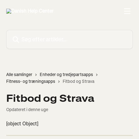
Spring videre til hovedindholdet
Søg efter artikler...
Alle samlinger
Enheder og tredjepartsapps
Fitness- og træningsapps
Fitbod og Strava
Fitbod og Strava
Opdateret i denne uge
[object Object]