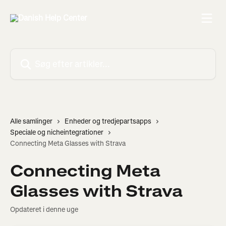
Spring videre til hovedindholdet
Søg efter artikler...
Alle samlinger
Enheder og tredjepartsapps
Speciale og nicheintegrationer
Connecting Meta Glasses with Strava
Connecting Meta
Glasses with Strava
Opdateret i denne uge