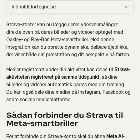
Indholdsfortegnelse
Strava-atleter kan nu lægge deres ydeevnemålinger 
direkte oven på deres billeder og videoer optaget med 
Oakley- og Ray-Ban Meta-smartbriller. Med denne 
integration kan du oprette dynamiske, delbare øjeblikke, 
der viser både din præstation og dit perspektiv på farten.
Medier registreret under din aktivitet kan deles til 
Strava-
aktiviteten registreret på samme tidspunkt
, så dine 
billeder og videoer automatisk parres med din træning. 
Du kan også dele dine medier på Instagram, Facebook og 
andre sociale medieplatforme.
Sådan forbinder du Strava til 
Meta-smartbriller
For at forbinde din Strava-konto skal du åbne 
Meta AI-