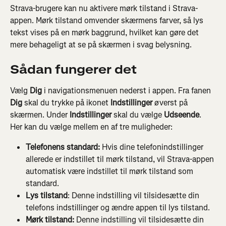
Strava-brugere kan nu aktivere mørk tilstand i Strava-
appen. Mørk tilstand omvender skærmens farver, så lys 
tekst vises på en mørk baggrund, hvilket kan gøre det 
mere behageligt at se på skærmen i svag belysning.
Sådan fungerer det
Vælg 
Dig
 i navigationsmenuen nederst i appen. Fra fanen 
Dig
 skal du trykke på ikonet 
Indstillinger
 øverst på 
skærmen. Under 
Indstillinger
 skal du vælge 
Udseende
. 
Her kan du vælge mellem en af tre muligheder:
Telefonens standard:
 Hvis dine telefonindstillinger 
allerede er indstillet til mørk tilstand, vil Strava-appen 
automatisk være indstillet til mørk tilstand som 
standard.
Lys tilstand
: Denne indstilling vil tilsidesætte din 
telefons indstillinger og ændre appen til lys tilstand.
Mørk tilstand:
 Denne indstilling vil tilsidesætte din 