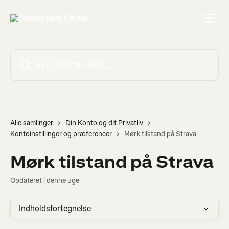
Spring videre til hovedindholdet
Søg efter artikler...
Alle samlinger
Din Konto og dit Privatliv
Kontoinstillinger og præferencer
Mørk tilstand på Strava
Mørk tilstand på Strava
Opdateret i denne uge
Indholdsfortegnelse