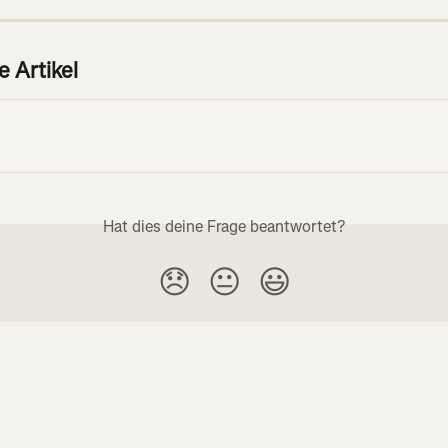
 Artikel
Hat dies deine Frage beantwortet?
😞
😐
😃