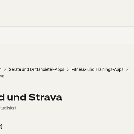
n
Geräte und Drittanbieter-Apps
Fitness- und Trainings-Apps
ava
d und Strava
ualisiert
t]