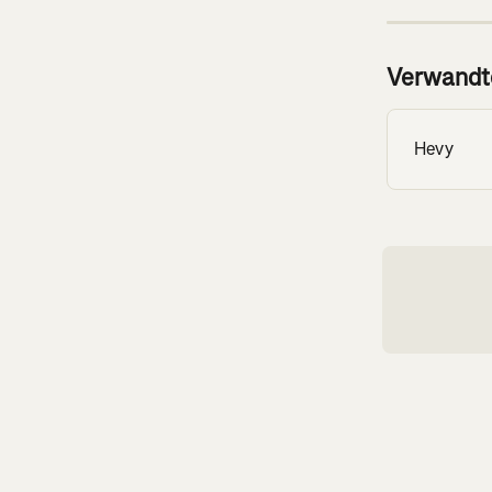
Verwandte
Hevy