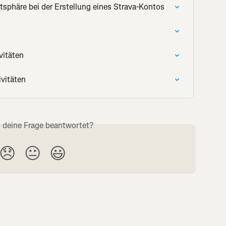
tsphäre bei der Erstellung eines Strava-Kontos
vitäten
vitäten
s deine Frage beantwortet?
😞
😐
😃