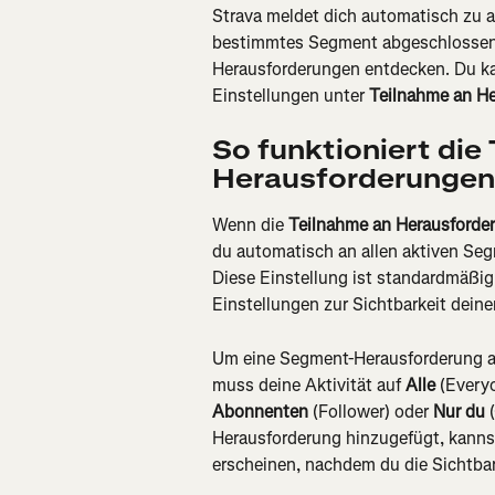
Strava meldet dich automatisch zu 
bestimmtes Segment abgeschlossen 
Herausforderungen entdecken. Du ka
Einstellungen unter 
Teilnahme an H
So funktioniert die
Herausforderungen
Wenn die 
Teilnahme an Herausforde
du automatisch an allen aktiven Seg
Diese Einstellung ist standardmäßig 
Einstellungen zur Sichtbarkeit deiner
Um eine Segment-Herausforderung ab
muss deine Aktivität auf 
Alle
 (Every
Abonnenten
 (Follower) oder 
Nur du
 
Herausforderung hinzugefügt, kannst 
erscheinen, nachdem du die Sichtbark