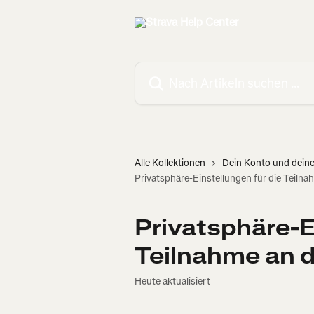
Zum Hauptinhalt springen
Nach Artikeln suchen …
Alle Kollektionen
Dein Konto und deine
Privatsphäre-Einstellungen für die Teiln
Privatsphäre-E
Teilnahme an 
Heute aktualisiert