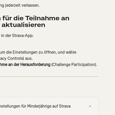
g jederzeit verlassen.
 für die Teilnahme an 
aktualisieren
 in der Strava-App:
 um die Einstellungen zu öffnen, und wähle 
vacy Controls) aus.
ahme an der Herausforderung
 (Challenge Participation).
stellungen für Minderjährige auf Strava