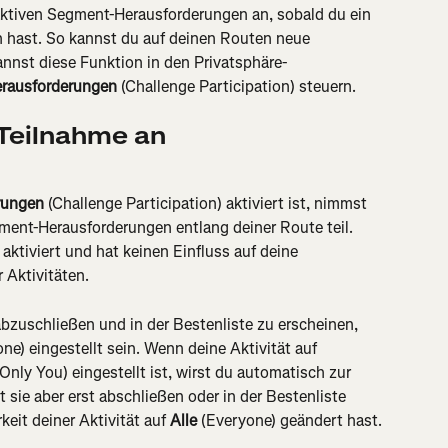
aktiven Segment-Herausforderungen an, sobald du ein 
hast. So kannst du auf deinen Routen neue 
nnst diese Funktion in den Privatsphäre-
erausforderungen
 (Challenge Participation) steuern.
 Teilnahme an 
rungen
 (Challenge Participation) aktiviert ist, nimmst 
ment-Herausforderungen entlang deiner Route teil. 
aktiviert und hat keinen Einfluss auf deine 
 Aktivitäten.
zuschließen und in der Bestenliste zu erscheinen, 
one) eingestellt sein. Wenn deine Aktivität auf 
(Only You) eingestellt ist, wirst du automatisch zur 
sie aber erst abschließen oder in der Bestenliste 
eit deiner Aktivität auf 
Alle
 (Everyone) geändert hast.