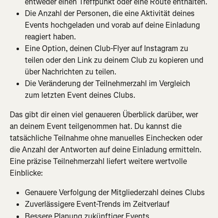
entweder einen Treffpunkt oder eine Route enthalten.
Die Anzahl der Personen, die eine Aktivität deines 
Events hochgeladen und vorab auf deine Einladung 
reagiert haben.
Eine Option, deinen Club-Flyer auf Instagram zu 
teilen oder den Link zu deinem Club zu kopieren und 
über Nachrichten zu teilen.
Die Veränderung der Teilnehmerzahl im Vergleich 
zum letzten Event deines Clubs.
Das gibt dir einen viel genaueren Überblick darüber, wer 
an deinem Event teilgenommen hat. Du kannst die 
tatsächliche Teilnahme ohne manuelles Einchecken oder 
die Anzahl der Antworten auf deine Einladung ermitteln. 
Eine präzise Teilnehmerzahl liefert weitere wertvolle 
Einblicke:
Genauere Verfolgung der Mitgliederzahl deines Clubs
Zuverlässigere Event-Trends im Zeitverlauf
Bessere Planung zukünftiger Events