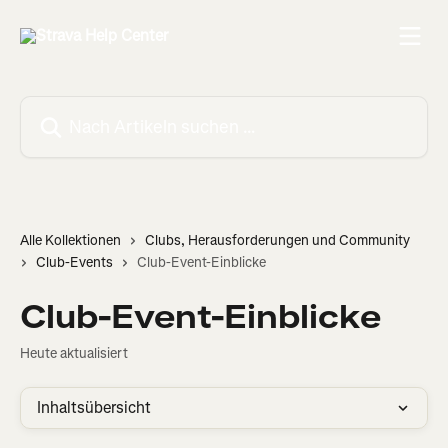
Zum Hauptinhalt springen
Nach Artikeln suchen …
Alle Kollektionen
Clubs, Herausforderungen und Community
Club-Events
Club-Event-Einblicke
Club-Event-Einblicke
Heute aktualisiert
Inhaltsübersicht