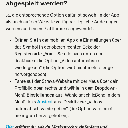
abgespielt werden?
Ja, die entsprechende Option dafür ist sowohl in der App 
als auch auf der Website verfügbar. Jegliche Änderungen 
werden auf beiden Plattformen angewendet.
Öffnen Sie in der mobilen App die Einstellungen über 
das Symbol in der oberen rechten Ecke der 
Registerkarte 
„You
 “. Scrolle nach unten und 
deaktiviere die Option „Video automatisch 
wiedergeben“ (die Option wird nicht mehr orange 
hervorgehoben).
Fahre auf der Strava-Website mit der Maus über dein 
Profilbild oben rechts und wähle in dem Dropdown-
Menü 
Einstellungen
 aus. Wähle anschließend in dem 
Menü links 
Ansicht
 aus. Deaktiviere „Videos 
automatisch wiedergeben“ (die Option wird nicht 
mehr grün hervorgehoben).
Hier
 erfährst du, wie du Markenrechte einforderst und 