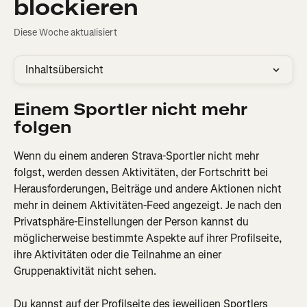
blockieren
Diese Woche aktualisiert
Inhaltsübersicht
Einem Sportler nicht mehr 
folgen
Wenn du einem anderen Strava-Sportler nicht mehr 
folgst, werden dessen Aktivitäten, der Fortschritt bei 
Herausforderungen, Beiträge und andere Aktionen nicht 
mehr in deinem Aktivitäten-Feed angezeigt. Je nach den 
Privatsphäre-Einstellungen der Person kannst du 
möglicherweise bestimmte Aspekte auf ihrer Profilseite, 
ihre Aktivitäten oder die Teilnahme an einer 
Gruppenaktivität nicht sehen.
Du kannst auf der Profilseite des jeweiligen Sportlers 