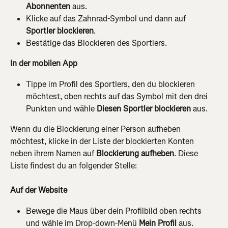
Abonnenten
 aus.
Klicke auf das Zahnrad-Symbol und dann auf 
Sportler blockieren
.
Bestätige das Blockieren des Sportlers.
In der mobilen App
Tippe im Profil des Sportlers, den du blockieren 
möchtest, oben rechts auf das Symbol mit den drei 
Punkten und wähle 
Diesen Sportler blockieren
 aus.
Wenn du die Blockierung einer Person aufheben 
möchtest, klicke in der Liste der blockierten Konten 
neben ihrem Namen auf 
Blockierung aufheben
. Diese 
Liste findest du an folgender Stelle:
Auf der Website
Bewege die Maus über dein Profilbild oben rechts 
und wähle im Drop-down-Menü 
Mein Profil
 aus.