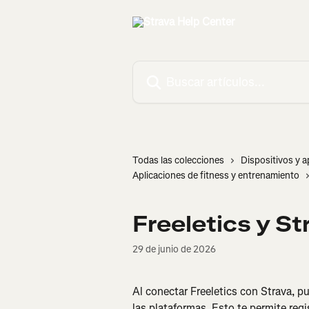
Ir al contenido principal
Buscar artículos...
Todas las colecciones
Dispositivos y a
Aplicaciones de fitness y entrenamiento
Freeletics y St
29 de junio de 2026
Al conectar Freeletics con Strava, p
las plataformas. Esto te permite regis