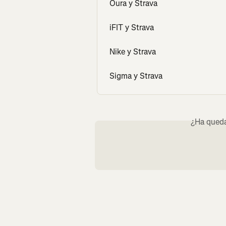
Oura y Strava
iFIT y Strava
Nike y Strava
Sigma y Strava
¿Ha queda