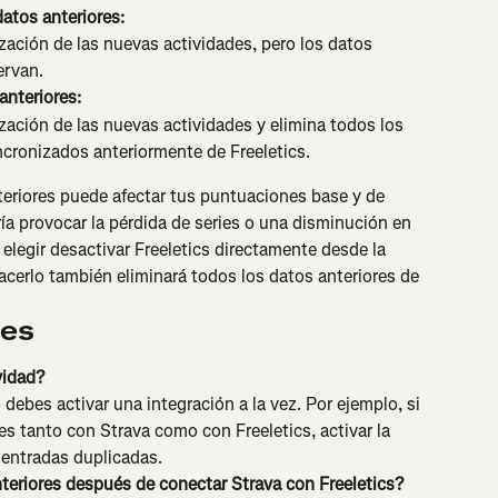
datos anteriores:
zación de las nuevas actividades, pero los datos 
ervan.
anteriores:
zación de las nuevas actividades y elimina todos los 
ncronizados anteriormente de Freeletics.
teriores puede afectar tus puntuaciones base y de 
ría provocar la pérdida de series o una disminución en 
legir desactivar Freeletics directamente desde la 
acerlo también eliminará todos los datos anteriores de 
tes
vidad?
 debes activar una integración a la vez. Por ejemplo, si 
s tanto con Strava como con Freeletics, activar la 
 entradas duplicadas.
nteriores después de conectar Strava con Freeletics?