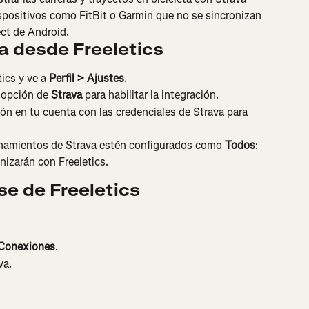
dispositivos como FitBit o Garmin que no se sincronizan 
ct de Android.
a desde Freeletics
ics y ve a 
Perfil > Ajustes
.
a opción de 
Strava
 para habilitar la integración.
ión en tu cuenta con las credenciales de Strava para 
namientos de Strava estén configurados como 
Todos
: 
onizarán con Freeletics.
e de Freeletics
 Conexiones
.
va.