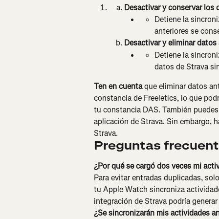
Desactivar y conservar los 
Detiene la sincroni
anteriores se cons
Desactivar y eliminar datos 
Detiene la sincroni
datos de Strava si
Ten en cuenta 
que eliminar datos an
constancia de Freeletics, lo que pod
tu constancia DAS. También puedes e
aplicación de Strava. Sin embargo, h
Strava.
Preguntas frecuen
¿Por qué se cargó dos veces mi acti
Para evitar entradas duplicadas, solo
tu Apple Watch sincroniza actividade
integración de Strava podría generar
¿Se sincronizarán mis actividades a