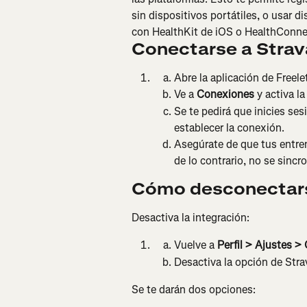
sin dispositivos portátiles, o usar 
con HealthKit de iOS o HealthConne
Conectarse a Strav
Abre la aplicación de Freelet
Ve a 
Conexiones
 y activa l
Se te pedirá que inicies ses
establecer la conexión.
Asegúrate de que tus entre
de lo contrario, no se sincr
Cómo desconectars
Desactiva la integración:
Vuelve a 
Perfil > Ajustes >
Desactiva la opción de Stra
Se te darán dos opciones: