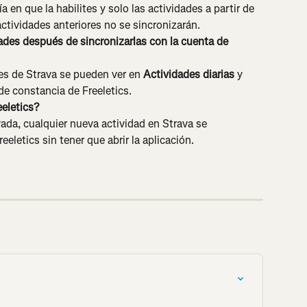
a en que la habilites y solo las actividades a partir de 
ctividades anteriores no se sincronizarán.
des después de sincronizarlas con la cuenta de 
es de Strava se pueden ver en 
Actividades diarias
 y 
de constancia de Freeletics.
eeletics?
vada, cualquier nueva actividad en Strava se 
letics sin tener que abrir la aplicación.