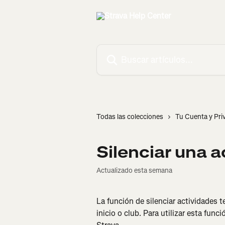
Ir al contenido principal
Buscar artículos...
Todas las colecciones
Tu Cuenta y Pri
Silenciar una a
Actualizado esta semana
La función de silenciar actividades t
inicio o club. Para utilizar esta funci