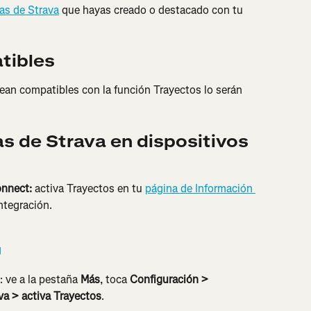
as de Strava
 que hayas creado o destacado con tu 
tibles
ean compatibles con la función Trayectos lo serán 
s de Strava en dispositivos 
nnect: 
activa Trayectos en tu 
página de Información 
integración.
: ve a la pestaña 
Más
, toca 
Configuración > 
va > activa Trayectos
.