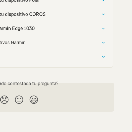
tu dispositivo Polar
 tu dispositivo COROS
Garmin Edge 1030
tivos Garmin
do contestada tu pregunta?
😞
😐
😃