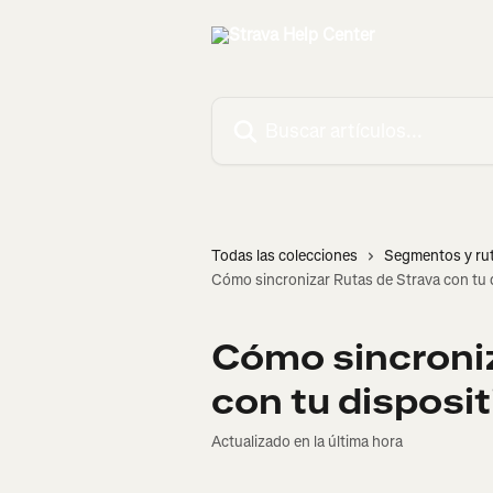
Ir al contenido principal
Buscar artículos...
Todas las colecciones
Segmentos y ru
Cómo sincronizar Rutas de Strava con tu 
Cómo sincroniz
con tu disposi
Actualizado en la última hora