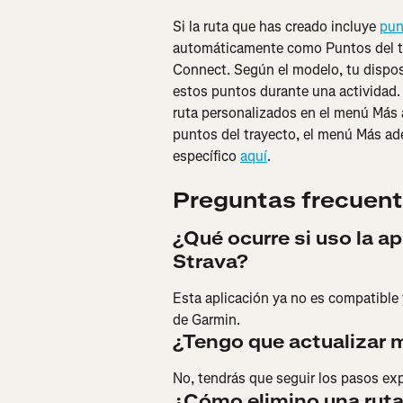
Si la ruta que has creado incluye 
pun
automáticamente como Puntos del tra
Connect. Según el modelo, tu dispos
estos puntos durante una actividad.
ruta personalizados en el menú Más 
puntos del trayecto, el menú Más ade
específico 
aquí
.
Preguntas frecuen
¿Qué ocurre si uso la a
Strava?
Esta aplicación ya no es compatible 
de Garmin.
¿Tengo que actualizar 
No, tendrás que seguir los pasos exp
¿Cómo elimino una rut