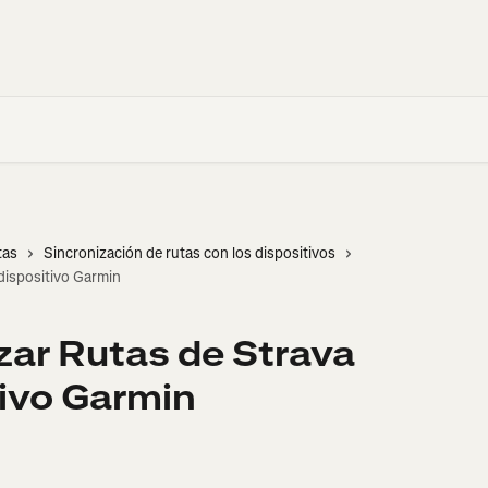
tas
Sincronización de rutas con los dispositivos
dispositivo Garmin
ar Rutas de Strava
tivo Garmin