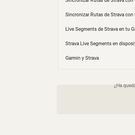
Sincronizar Rutas de Strava con 
Sincronizar Rutas de Strava con
Live Segments de Strava en tu 
Strava Live Segments en disposi
Garmin y Strava
¿Ha queda