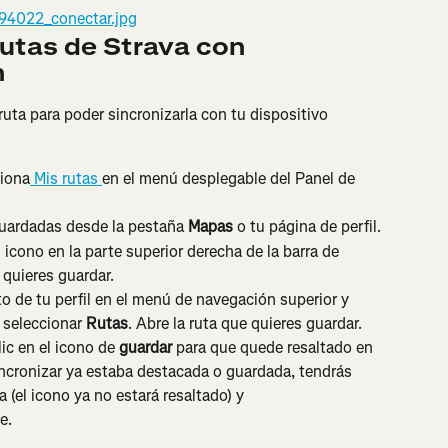
utas de Strava con 
n
uta para poder sincronizarla con tu dispositivo 
ciona
 Mis rutas 
en el menú desplegable del Panel de 
 guardadas desde la pestaña 
Mapas
 o tu página de perfil.
l icono en la parte superior derecha de la barra de 
 quieres guardar.
oto de tu perfil en el menú de navegación superior y 
 seleccionar 
Rutas
. Abre la ruta que quieres guardar.
lic en el icono de 
guardar
 para que quede resaltado en 
sincronizar ya estaba destacada o guardada, tendrás 
 (el icono ya no estará resaltado) y 
e.