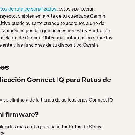
tos de ruta personalizados
, estos aparecerán 
yecto, visibles en la ruta de tu cuenta de Garmin 
itivo puede avisarte cuando te acerques a uno de 
 También es posible que puedas ver estos Puntos de 
adelante de Garmin. Obtén más información sobre los 
lante y las funciones de tu dispositivo Garmin 
tes
plicación Connect IQ para Rutas de 
y se eliminará de la tienda de aplicaciones Connect IQ 
mi firmware?
licados más arriba para habilitar Rutas de Strava.
a?