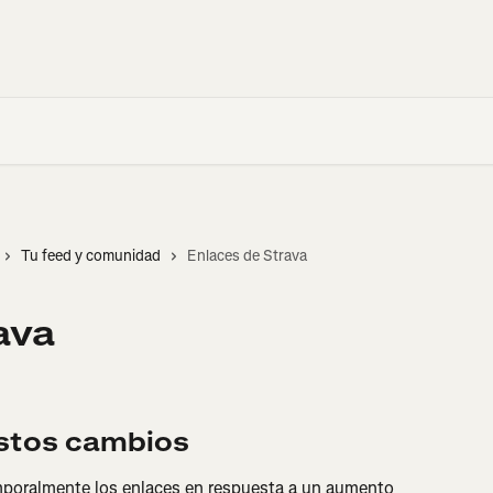
Tu feed y comunidad
Enlaces de Strava
ava
stos cambios
mporalmente los enlaces en respuesta a un aumento 