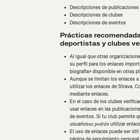
Descripciones de publicaciones
Descripciones de clubes
Descripciones de eventos
Prácticas recomendadas 
deportistas y clubes ve
Al igual que otras organizacione
su perfil para los enlaces import
biografía» disponible en otras p
Aunque se limitan los enlaces a
utilizar los enlaces de Strava.
mediante enlaces.
En el caso de los clubes verifica
usar enlaces en las publicacione
de eventos. Si tu club permite 
usuarios
 utilizar enlac
no podrán
El uso de enlaces puede ser útil 
página de seguimiento personal 