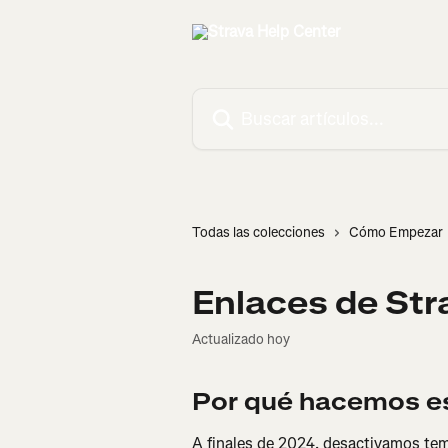
Ir al contenido principal
Buscar artículos...
Todas las colecciones
Cómo Empezar
Enlaces de Str
Actualizado hoy
Por qué hacemos e
A finales de 2024, desactivamos te