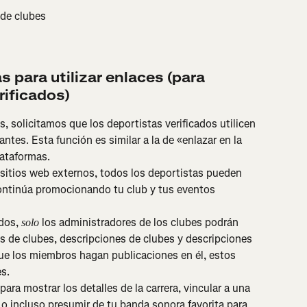
 de clubes
para utilizar enlaces (para 
rificados)
s, solicitamos que los deportistas verificados utilicen 
antes. Esta función es similar a la de «enlazar en la 
lataformas.
 sitios web externos, todos los deportistas pueden 
 Continúa promocionando tu club y tus eventos 
dos, 
 los administradores de los clubes podrán 
solo
s de clubes, descripciones de clubes y descripciones 
que los miembros hagan publicaciones en él, estos 
es.
para mostrar los detalles de la carrera, vincular a una 
o incluso presumir de tu banda sonora favorita para 