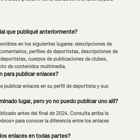
rial que publiqué anteriormente?
ponibles en los siguientes lugares: descripciones de 
 comentarios, perfiles de deportistas, descripciones de 
deportistas, cuerpos de publicaciones de clubes, 
foto de contenidos multimedia.
n para publicar enlaces?
 publicar enlaces en su perfil de deportista y sus 
inado lugar, pero yo no puedo publicar uno allí?
licado antes del final de 2024. Consulta arriba la 
ios» para conocer la diferencia entre los enlaces 
los enlaces en todas partes?