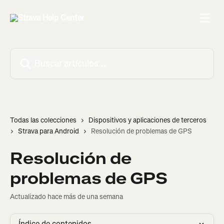
Ir al contenido principal
Buscar artículos...
Todas las colecciones
Dispositivos y aplicaciones de terceros
Strava para Android
Resolución de problemas de GPS
Resolución de
problemas de GPS
Actualizado hace más de una semana
Índice de contenidos