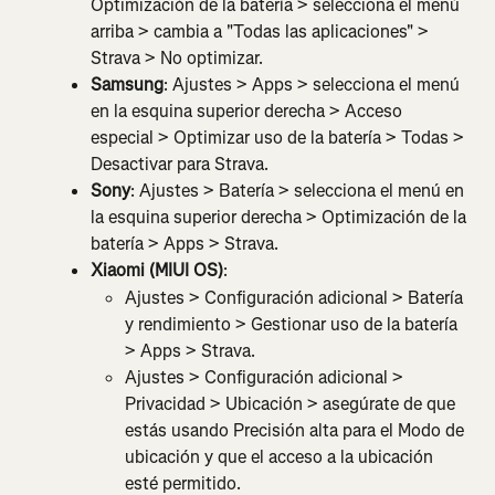
Optimización de la batería > selecciona el menú 
arriba > cambia a "Todas las aplicaciones" > 
Strava > No optimizar.
Samsung
: Ajustes > Apps > selecciona el menú 
en la esquina superior derecha > Acceso 
especial > Optimizar uso de la batería > Todas > 
Desactivar para Strava.
Sony
: Ajustes >
Batería > selecciona el menú en 
la esquina superior derecha > Optimización de la 
batería > Apps > Strava.
Xiaomi (MIUI OS)
:
Ajustes > Configuración adicional > Batería 
y rendimiento > Gestionar uso de la batería 
> Apps > Strava.
Ajustes > Configuración adicional > 
Privacidad > Ubicación > asegúrate de que 
estás usando Precisión alta para el Modo de 
ubicación y que el acceso a la ubicación 
esté permitido.