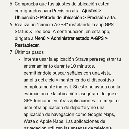
Comprueba que tus ajustes de ubicación estén 
configurados para Precisión alta. 
Ajustes > 
Ubicación > Método de ubicación > Precisión alta.
Realiza un "reinicio AGPS" instalando la app GPS 
Status & Toolbox. A continuación, en esta app, 
dirígete a 
Menú > Administrar estado A-GPS > 
Restablecer.
Últimos pasos
Intenta usar la aplicación Strava para registrar tu 
entrenamiento durante 10 minutos, 
permitiéndole buscar señales con una vista 
amplia del cielo y manteniendo el dispositivo 
completamente inmóvil. Si esto no ayuda con la 
estimación de la ubicación, asegúrate de que el 
GPS funcione en otras aplicaciones. Lo mejor es 
usar otra aplicación de deporte y no una 
aplicación de navegación como Google Maps, 
Waze o Apple Maps. Las aplicaciones de 
navegación utilizan las antenas de telefonía 