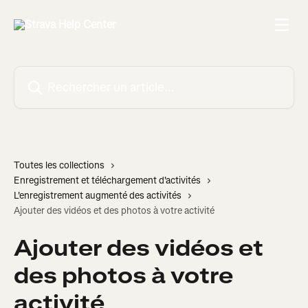
Passer au contenu principal
Rechercher un article...
Toutes les collections
Enregistrement et téléchargement d'activités
L'enregistrement augmenté des activités
Ajouter des vidéos et des photos à votre activité
Ajouter des vidéos et
des photos à votre
activité