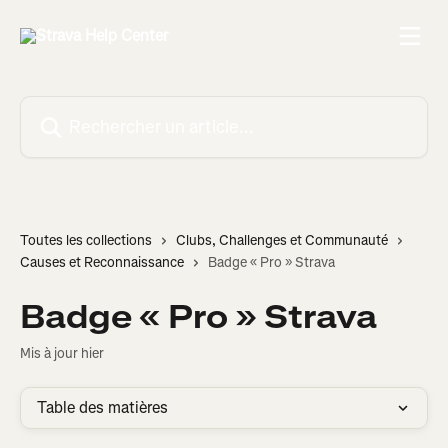
Passer au contenu principal
Rechercher un article...
Toutes les collections
Clubs, Challenges et Communauté
Causes et Reconnaissance
Badge « Pro » Strava
Badge « Pro » Strava
Mis à jour hier
Table des matières