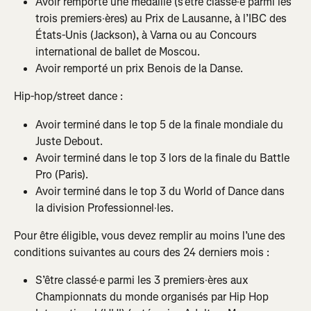
Avoir remporté une médaille (s’être classé·e parmi les 
trois premiers·ères) au Prix de Lausanne, à l’IBC des 
États-Unis (Jackson), à Varna ou au Concours 
international de ballet de Moscou.
Avoir remporté un prix Benois de la Danse.
Hip-hop/street dance :
Avoir terminé dans le top 5 de la finale mondiale du 
Juste Debout.
Avoir terminé dans le top 3 lors de la finale du Battle 
Pro (Paris).
Avoir terminé dans le top 3 du World of Dance dans 
la division Professionnel·les.
Pour être éligible, vous devez remplir au moins l’une des 
conditions suivantes au cours des 24 derniers mois :
S’être classé·e parmi les 3 premiers·ères aux 
Championnats du monde organisés par Hip Hop 