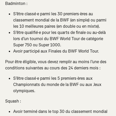
Badminton :
S’être classé·e parmi les 30 premiers·ères au 
classement mondial de la BWF (en simple) ou parmi 
les 10 meilleures paires (en double ou en mixte).
S’être qualifié·e pour les quarts de finale ou au-delà 
lors d’un tournoi du BWF World Tour de catégorie 
Super 750 ou Super 1000.
Avoir participé aux Finales du BWF World Tour.
Pour être éligible, vous devez remplir au moins l’une des 
conditions suivantes au cours des 24 derniers mois :
S’être classé·e parmi les 5 premiers·ères aux 
Championnats du monde de la BWF ou aux Jeux 
olympiques.
Squash :
Avoir terminé dans le top 30 du classement mondial 