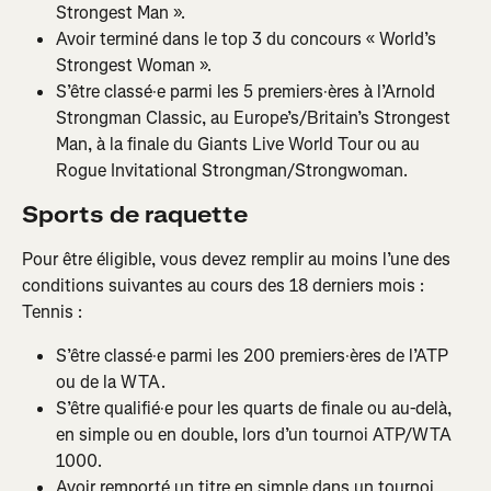
Strongest Man ».
Avoir terminé dans le top 3 du concours « World’s 
Strongest Woman ».
S’être classé·e parmi les 5 premiers·ères à l’Arnold 
Strongman Classic, au Europe’s/Britain’s Strongest 
Man, à la finale du Giants Live World Tour ou au 
Rogue Invitational Strongman/Strongwoman.
Sports de raquette
Pour être éligible, vous devez remplir au moins l’une des 
conditions suivantes au cours des 18 derniers mois :
Tennis :
S’être classé·e parmi les 200 premiers·ères de l’ATP 
ou de la WTA.
S’être qualifié·e pour les quarts de finale ou au-delà, 
en simple ou en double, lors d’un tournoi ATP/WTA 
1000.
Avoir remporté un titre en simple dans un tournoi 