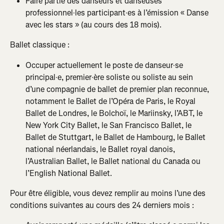
Faire partie des danseurs et danseuses 
professionnel·les participant·es à l’émission « Danse 
avec les stars » (au cours des 18 mois).
Ballet classique :
Occuper actuellement le poste de danseur·se 
principal·e, premier·ère soliste ou soliste au sein 
d’une compagnie de ballet de premier plan reconnue, 
notamment le Ballet de l’Opéra de Paris, le Royal 
Ballet de Londres, le Bolchoï, le Mariinsky, l’ABT, le 
New York City Ballet, le San Francisco Ballet, le 
Ballet de Stuttgart, le Ballet de Hambourg, le Ballet 
national néerlandais, le Ballet royal danois, 
l’Australian Ballet, le Ballet national du Canada ou 
l’English National Ballet.
Pour être éligible, vous devez remplir au moins l’une des 
conditions suivantes au cours des 24 derniers mois :