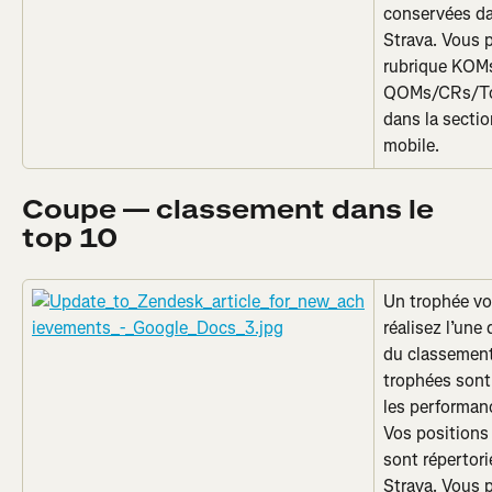
conservées dan
Strava. Vous p
rubrique KOM
QOMs/CRs/Top 
dans la sectio
mobile.
Coupe — classement dans le 
top 10
Un trophée vo
réalisez l’une
du classement
trophées sont
les performanc
Vos positions 
sont répertori
Strava. Vous p