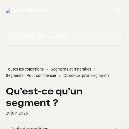
Passer au contenu principal
Rechercher un article...
Toutes les collections
Segments et Itinéraires
Segments : Pour commencer
Qu’est-ce qu’un segment ?
Qu’est-ce qu’un
segment ?
29 juin 2026
Table des matières