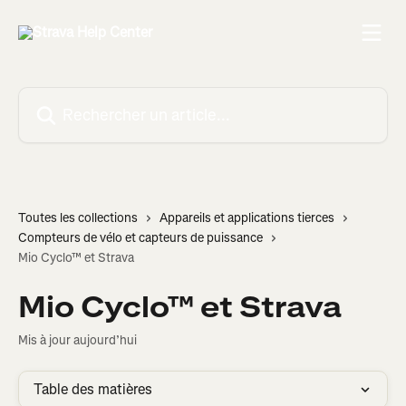
Passer au contenu principal
Rechercher un article...
Toutes les collections
Appareils et applications tierces
Compteurs de vélo et capteurs de puissance
Mio Cyclo™ et Strava
Mio Cyclo™ et Strava
Mis à jour aujourd’hui
Table des matières