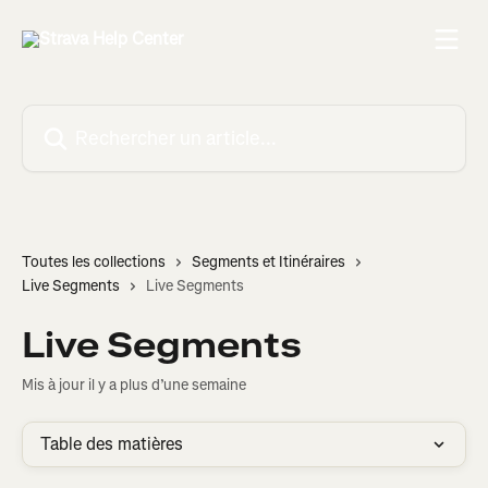
Passer au contenu principal
Rechercher un article...
Toutes les collections
Segments et Itinéraires
Live Segments
Live Segments
Live Segments
Mis à jour il y a plus d’une semaine
Table des matières