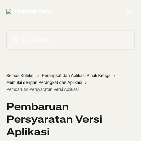
Lewati ke konten utama
Cari artikel...
Semua Koleksi
Perangkat dan Aplikasi Pihak Ketiga
Memulai dengan Perangkat dan Aplikasi
Pembaruan Persyaratan Versi Aplikasi
Pembaruan
Persyaratan Versi
Aplikasi