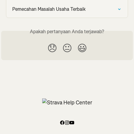
Pemecahan Masalah Usaha Terbaik
Apakah pertanyaan Anda terjawab?
😞
😐
😃