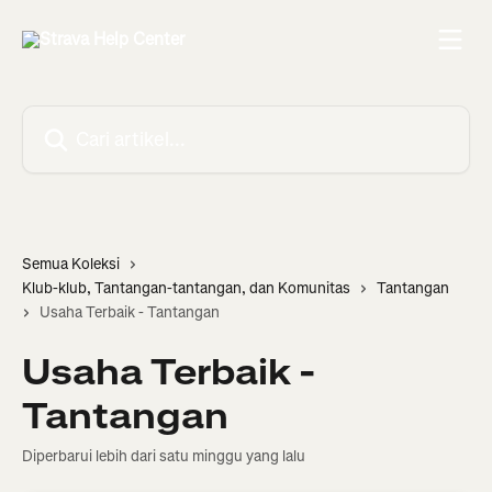
Lewati ke konten utama
Cari artikel...
Semua Koleksi
Klub-klub, Tantangan-tantangan, dan Komunitas
Tantangan
Usaha Terbaik - Tantangan
Usaha Terbaik -
Tantangan
Diperbarui lebih dari satu minggu yang lalu