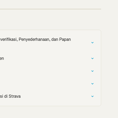
rifikasi, Penyederhanaan, dan Papan 
en
i di Strava