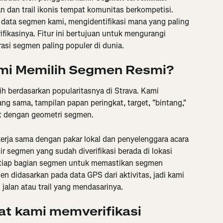
 dan trail ikonis tempat komunitas berkompetisi. 
 data segmen kami, mengidentifikasi mana yang paling 
ifikasinya. Fitur ini bertujuan untuk mengurangi 
si segmen paling populer di dunia.
mi Memilih Segmen Resmi?
ih berdasarkan popularitasnya di Strava. Kami 
g sama, tampilan papan peringkat, target, "bintang," 
ait dengan geometri segmen.
ja sama dengan pakar lokal dan penyelenggara acara 
r segmen yang sudah diverifikasi berada di lokasi 
etiap bagian segmen untuk memastikan segmen 
n didasarkan pada data GPS dari aktivitas, jadi kami 
alan atau trail yang mendasarinya.
at kami memverifikasi 