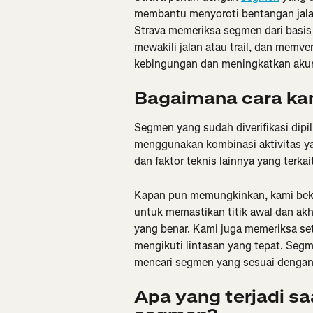
membantu menyoroti bentangan jalan
Strava memeriksa segmen dari basis
mewakili jalan atau trail, dan memver
kebingungan dan meningkatkan akura
Bagaimana cara ka
Segmen yang sudah diverifikasi dipil
menggunakan kombinasi aktivitas yan
dan faktor teknis lainnya yang terk
Kapan pun memungkinkan, kami beker
untuk memastikan titik awal dan akhi
yang benar. Kami juga memeriksa s
mengikuti lintasan yang tepat. Segme
mencari segmen yang sesuai dengan j
Apa yang terjadi sa