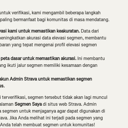
ntuk verifikasi, kami mengambil beberapa langkah 
paling bermanfaat bagi komunitas di masa mendatang.
asi kami untuk memastikan keakuratan.
 Data dari 
meningkatkan akurasi data elevasi segmen, membantu 
ran yang tepat mengenai profil elevasi segmen 
peta dasar untuk memastikan akurasi.
 Ini membantu 
ng ikuti jalur segmen memiliki kesamaan dengan 
kun Admin Strava untuk memastikan segmen 
s. 
terverifikasi, segmen tersebut tidak akan lagi muncul 
alaman 
Segmen Saya
 di situs web Strava. Admin 
la segmen untuk menjaganya agar dapat digunakan di 
a. Jika Anda melihat ini terjadi pada segmen yang 
 Anda telah membuat segmen untuk komunitas!