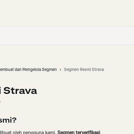
embuat dan Mengelola Segmen
Segmen Resmi Strava
 Strava
u
smi?
dibuat oleh pengguna kami. 
Segmen terverifikasi