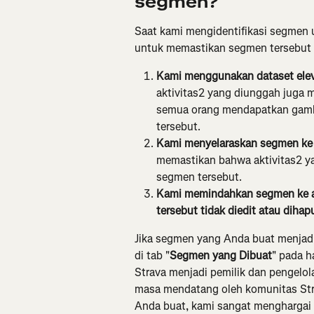
segmen?
Saat kami mengidentifikasi segmen u
untuk memastikan segmen tersebut 
Kami menggunakan dataset elev
aktivitas2 yang diunggah juga 
semua orang mendapatkan gamba
tersebut.
Kami menyelaraskan segmen ke 
memastikan bahwa aktivitas2 ya
segmen tersebut.
Kami memindahkan segmen ke a
tersebut tidak diedit atau dihapu
Jika segmen yang Anda buat menjadi 
di tab "
Segmen yang Dibuat
" pada h
Strava menjadi pemilik dan pengelo
masa mendatang oleh komunitas Strav
Anda buat, kami sangat menghargai