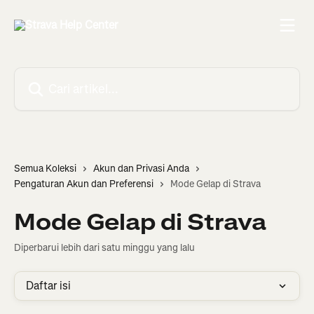
Lewati ke konten utama
Cari artikel...
Semua Koleksi
Akun dan Privasi Anda
Pengaturan Akun dan Preferensi
Mode Gelap di Strava
Mode Gelap di Strava
Diperbarui lebih dari satu minggu yang lalu
Daftar isi