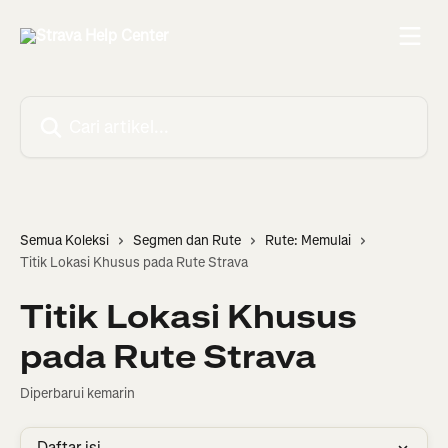
Lewati ke konten utama
Cari artikel...
Semua Koleksi
Segmen dan Rute
Rute: Memulai
Titik Lokasi Khusus pada Rute Strava
Titik Lokasi Khusus
pada Rute Strava
Diperbarui kemarin
Daftar isi