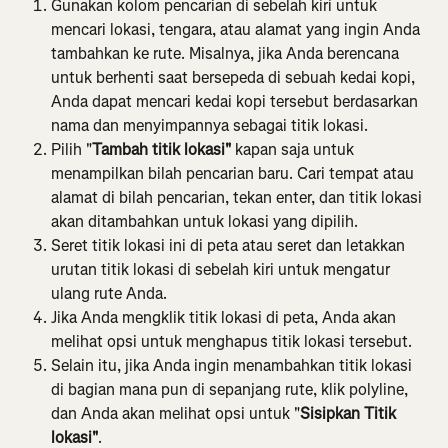
Gunakan kolom pencarian di sebelah kiri untuk 
mencari lokasi, tengara, atau alamat yang ingin Anda 
tambahkan ke rute. Misalnya, jika Anda berencana 
untuk berhenti saat bersepeda di sebuah kedai kopi, 
Anda dapat mencari kedai kopi tersebut berdasarkan 
nama dan menyimpannya sebagai titik lokasi.
Pilih "
Tambah titik lokasi"
 kapan saja untuk 
menampilkan bilah pencarian baru. Cari tempat atau 
alamat di bilah pencarian, tekan enter, dan titik lokasi 
akan ditambahkan untuk lokasi yang dipilih.
Seret titik lokasi ini di peta atau seret dan letakkan 
urutan titik lokasi di sebelah kiri untuk mengatur 
ulang rute Anda.
Jika Anda mengklik titik lokasi di peta, Anda akan 
melihat opsi untuk menghapus titik lokasi tersebut.
Selain itu, jika Anda ingin menambahkan titik lokasi 
di bagian mana pun di sepanjang rute, klik polyline, 
dan Anda akan melihat opsi untuk "
Sisipkan Titik 
lokasi"
.