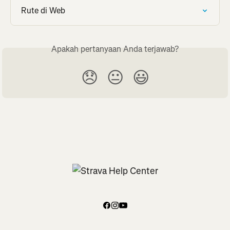
Rute di Web
Apakah pertanyaan Anda terjawab?
😞
😐
😃