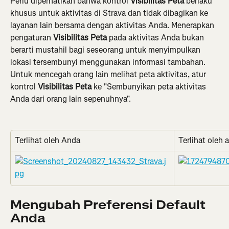
Perlu diperhatikan bahwa kontrol 
Visibilitas Peta
 berlaku 
khusus untuk aktivitas di Strava dan tidak dibagikan ke 
layanan lain bersama dengan aktivitas Anda. Menerapkan 
pengaturan 
Visibilitas Peta
 pada aktivitas Anda bukan 
berarti mustahil bagi seseorang untuk menyimpulkan 
lokasi tersembunyi menggunakan informasi tambahan. 
Untuk mencegah orang lain melihat peta aktivitas, atur 
kontrol 
Visibilitas Peta
 ke "Sembunyikan peta aktivitas 
Anda dari orang lain sepenuhnya".
Terlihat oleh Anda
Terlihat oleh a
Mengubah Preferensi Default 
Anda