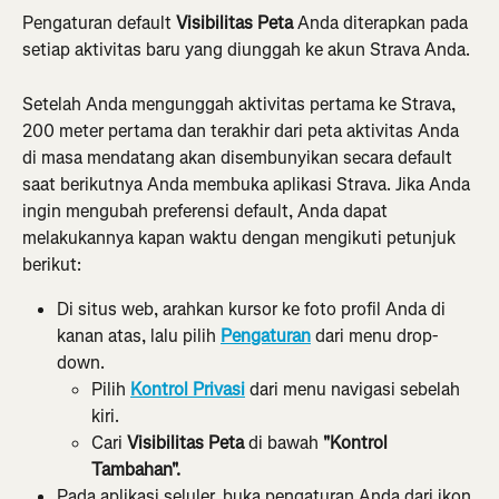
Pengaturan default 
Visibilitas Peta
 Anda diterapkan pada 
setiap aktivitas baru yang diunggah ke akun Strava Anda.
Setelah Anda mengunggah aktivitas pertama ke Strava, 
200 meter pertama dan terakhir dari peta aktivitas Anda 
di masa mendatang akan disembunyikan secara default 
saat berikutnya Anda membuka aplikasi Strava. Jika Anda 
ingin mengubah preferensi default, Anda dapat 
melakukannya kapan waktu dengan mengikuti petunjuk 
berikut:
Di situs web, arahkan kursor ke foto profil Anda di 
kanan atas, lalu pilih 
Pengaturan
 dari menu drop-
down.
Pilih 
Kontrol Privasi
 dari menu navigasi sebelah 
kiri.
Cari 
Visibilitas Peta
 di bawah 
"Kontrol 
Tambahan".
Pada aplikasi seluler, buka pengaturan Anda dari ikon 