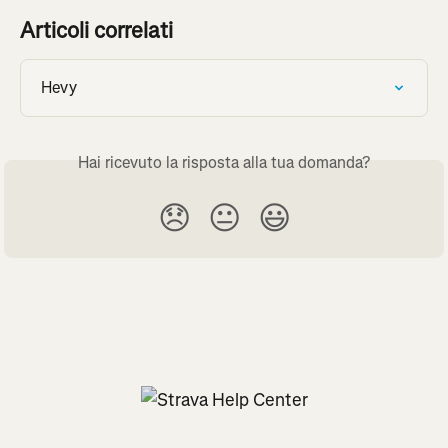
Articoli correlati
Hevy
Hai ricevuto la risposta alla tua domanda?
😞
😐
😃