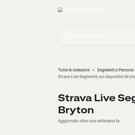
Vai al contenuto principale
Cerca articoli…
Tutte le collezioni
Segmenti e Percorsi
Strava Live Segments sui dispositivi Bryt
Strava Live Se
Bryton
Aggiornato oltre una settimana fa