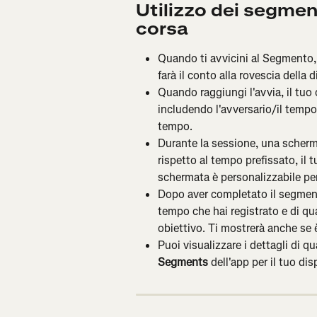
Utilizzo dei segment
corsa
Quando ti avvicini al Segmento, i
farà il conto alla rovescia della d
Quando raggiungi l'avvia, il tuo
includendo l'avversario/il tempo 
tempo.
Durante la sessione, una scherma
rispetto al tempo prefissato, il 
schermata è personalizzabile per
Dopo aver completato il segmento
tempo che hai registrato e di qua
obiettivo. Ti mostrerà anche se
Puoi visualizzare i dettagli di q
Segments
 dell'app per il tuo dis