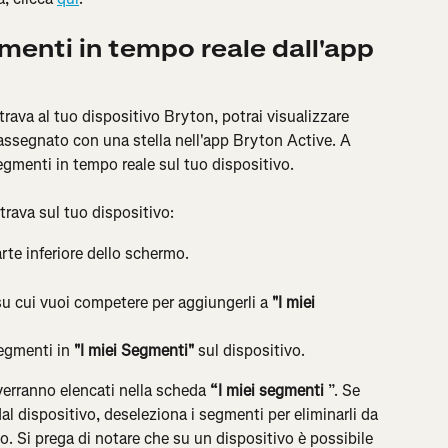
menti in tempo reale dall'app 
rava al tuo dispositivo Bryton, potrai visualizzare 
rassegnato con una stella nell'app Bryton Active. A 
egmenti in tempo reale sul tuo dispositivo.
trava sul tuo dispositivo:
arte inferiore dello schermo.
su cui vuoi competere per aggiungerli a 
"I miei 
segmenti in 
"I miei Segmenti"
 sul dispositivo.
 verranno elencati nella scheda
 “I miei segmenti
 ”. Se 
al dispositivo, deseleziona i segmenti per eliminarli da 
vo. Si prega di notare che su un dispositivo è possibile 