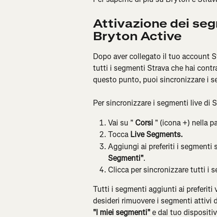
Attivazione dei seg
Bryton Active
Dopo aver collegato il tuo account St
tutti i segmenti Strava che hai cont
questo punto, puoi sincronizzare i s
Per sincronizzare i segmenti live di S
Vai su " 
Corsi
 " (icona +) nella p
Tocca 
Live Segments.
Aggiungi ai preferiti i segmenti 
Segmenti"
.
Clicca per sincronizzare tutti i 
Tutti i segmenti aggiunti ai preferiti
desideri rimuovere i segmenti attivi d
"I miei segmenti"
 e dal tuo dispositi