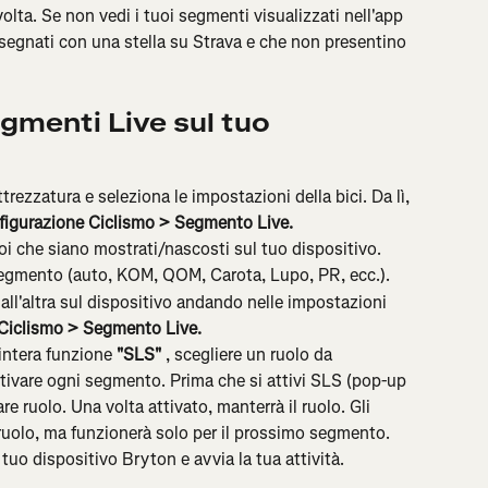
olta. Se non vedi i tuoi segmenti visualizzati nell'app 
segnati con una stella su Strava e che non presentino 
gmenti Live sul tuo 
trezzatura e seleziona le impostazioni della bici. Da lì, 
nfigurazione Ciclismo > Segmento Live.
oi che siano mostrati/nascosti sul tuo dispositivo.
 segmento (auto, KOM, QOM, Carota, Lupo, PR, ecc.).
ll'altra sul dispositivo andando nelle impostazioni 
 Ciclismo > Segmento Live.
'intera funzione 
"SLS"
 , scegliere un ruolo da 
ttivare ogni segmento. Prima che si attivi SLS (pop-up 
e ruolo. Una volta attivato, manterrà il ruolo. Gli 
ruolo, ma funzionerà solo per il prossimo segmento.
 tuo dispositivo Bryton e avvia la tua attività.