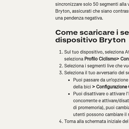
sincronizzare solo 50 segmenti alla v
Bryton, assicurati che siano contras
una pendenza negativa.
Come scaricare i se
dispositivo Bryton
Sul tuo dispositivo, seleziona At
seleziona
 Profilo Ciclismo> Co
Seleziona i segmenti live che vu
Seleziona il tuo avversario del
Puoi passare da un'opzione a
della bici
 > Configurazione
Puoi disattivare o attivare l
concorrente e attivare/disa
di promemoria), puoi cambiar
utenti possono cambiare il 
Torna alla schermata iniziale del