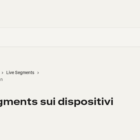
Live Segments
on
gments sui dispositivi