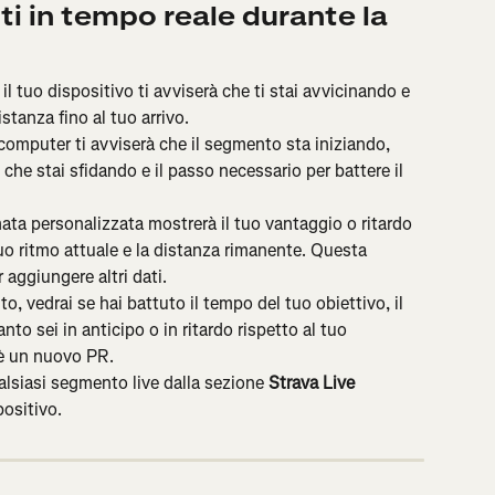
i in tempo reale durante la 
l tuo dispositivo ti avviserà che ti stai avvicinando e 
istanza fino al tuo arrivo.
 computer ti avviserà che il segmento sta iniziando, 
che stai sfidando e il passo necessario per battere il 
ta personalizzata mostrerà il tuo vantaggio o ritardo 
tuo ritmo attuale e la distanza rimanente. Questa 
 aggiungere altri dati.
, vedrai se hai battuto il tempo del tuo obiettivo, il 
nto sei in anticipo o in ritardo rispetto al tuo 
 è un nuovo PR.
ualsiasi segmento live dalla sezione 
Strava Live 
positivo.