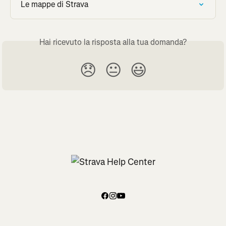
Le mappe di Strava
Hai ricevuto la risposta alla tua domanda?
😞
😐
😃