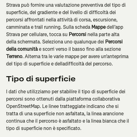
Strava può fornire una valutazione preventiva del tipo di 
superficie, del gradiente e del livello di difficoltà dei 
percorsi affrontati nella attività di corsa, escursione, 
camminata e trail running. Sulla scheda 
Mappe
 dell'app 
Strava per cellulare, tocca su 
Percorsi
 nella parte alta 
della schermata. Seleziona uno qualunque dei 
Percorsi 
della comunità
 e scorri verso il basso fino alla sezione 
Terreno
. Alterna tra le varie mappe per avere un'anteprima 
del tipo di superficie e delladifficoltà del percorso.
Tipo di superficie
I dati che utilizziamo per stabilire il tipo di superficie dei 
percorsi sono ottenuti dalla piattaforma collaborativa 
OpenStreetMap. Le linee tratteggiate indicano che si 
tratta di una superficie non asfaltata, la linea arancione 
continua che il percorso è asfaltato e la linea bianca che il 
tipo di superficie non è specificato.