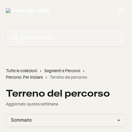
Vai al contenuto principale
Cerca articoli…
Tutte le collezioni
Segmenti e Percorsi
Percorsi: Per iniziare
Terreno del percorso
Terreno del percorso
Aggiornato questa settimana
Sommario