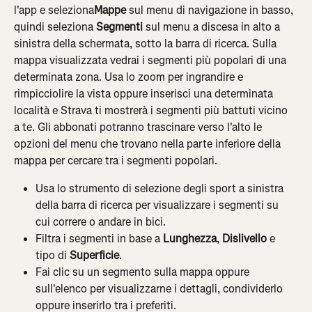
l'app e seleziona
Mappe
 sul menu di navigazione in basso, 
quindi seleziona
 Segmenti
 sul menu a discesa in alto a 
sinistra della schermata, sotto la barra di ricerca. Sulla 
mappa visualizzata vedrai i segmenti più popolari di una 
determinata zona. Usa lo zoom per ingrandire e 
rimpicciolire la vista oppure inserisci una determinata 
località e Strava ti mostrerà i segmenti più battuti vicino 
a te. Gli abbonati potranno trascinare verso l'alto le 
opzioni del menu che trovano nella parte inferiore della 
mappa per cercare tra i segmenti popolari.
Usa lo strumento di selezione degli sport a sinistra 
della barra di ricerca per visualizzare i segmenti su 
cui correre o andare in bici.
Filtra i segmenti in base a 
Lunghezza
, 
Dislivello
 e 
tipo di 
Superficie
.
Fai clic su un segmento sulla mappa oppure 
sull'elenco per visualizzarne i dettagli, condividerlo 
oppure inserirlo tra i preferiti.