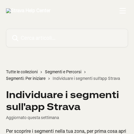
Vai al contenuto principale
Cerca articoli…
Tutte le collezioni
Segmenti e Percorsi
Segmenti: Per iniziare
Individuare i segmenti sull'app Strava
Individuare i segmenti
sull'app Strava
Aggiornato questa settimana
Per scoprire i segmenti nella tua zona, per prima cosa apri 