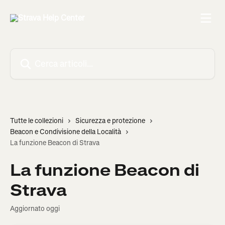
Vai al contenuto principale
Cerca articoli…
Tutte le collezioni
Sicurezza e protezione
Beacon e Condivisione della Località
La funzione Beacon di Strava
La funzione Beacon di
Strava
Aggiornato oggi