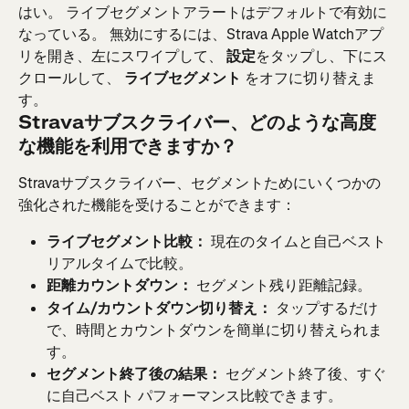
はい。 ライブセグメントアラートはデフォルトで有効に
なっている。 無効にするには、Strava Apple Watchアプ
リを開き、左にスワイプして、 
設定
をタップし、下にス
クロールして、 
ライブセグメント
 をオフに切り替えま
す。
Stravaサブスクライバー、どのような高度
な機能を利用できますか？
Stravaサブスクライバー、セグメントためにいくつかの
強化された機能を受けることができます：
ライブセグメント比較：
 現在のタイムと自己ベスト
リアルタイムで比較。
距離カウントダウン：
 セグメント残り距離記録。
タイム/カウントダウン切り替え：
 タップするだけ
で、時間とカウントダウンを簡単に切り替えられま
す。
セグメント終了後の結果：
 セグメント終了後、すぐ
に自己ベスト パフォーマンス比較できます。