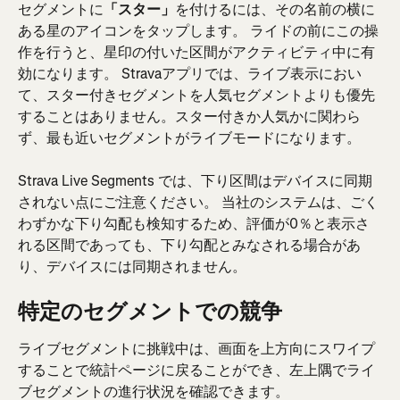
セグメントに
「スター」
を付けるには、その名前の横に
ある星のアイコンをタップします。 ライドの前にこの操
作を行うと、星印の付いた区間がアクティビティ中に有
効になります。 Stravaアプリでは、ライブ表示におい
て、スター付きセグメントを人気セグメントよりも優先
することはありません。スター付きか人気かに関わら
ず、最も近いセグメントがライブモードになります。
Strava Live Segments では、下り区間はデバイスに同期
されない点にご注意ください。 当社のシステムは、ごく
わずかな下り勾配も検知するため、評価が0％と表示さ
れる区間であっても、下り勾配とみなされる場合があ
り、デバイスには同期されません。
特定のセグメントでの競争
ライブセグメントに挑戦中は、画面を上方向にスワイプ
することで統計ページに戻ることができ、左上隅でライ
ブセグメントの進行状況を確認できます。