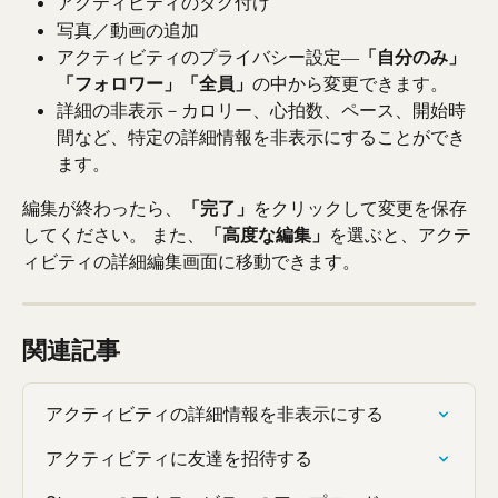
アクティビティのタグ付け
写真／動画の追加
アクティビティのプライバシー設定―
「自分のみ」
「フォロワー」
「全員」
の中から変更できます。
詳細の非表示－カロリー、心拍数、ペース、開始時
間など、特定の詳細情報を非表示にすることができ
ます。
編集が終わったら、
「完了」
をクリックして変更を保存
してください。 また、
「高度な編集」
を選ぶと、アクテ
ィビティの詳細編集画面に移動できます。
関連記事
アクティビティの詳細情報を非表示にする
アクティビティに友達を招待する