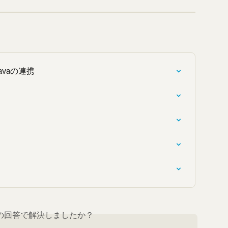
travaの連携
の回答で解決しましたか？