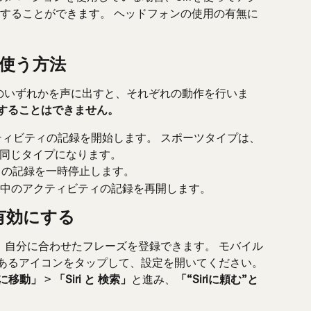
することができます。 ヘッドフォンの使用の有無に
iを使う方法
ーズのいずれかを声に出すと、それぞれの動作を行いま
了することはできません。 
でアクティビティの記録を開始します。 スポーツタイプは、
同じタイプになります。
ィの記録を一時停止します。
行中のアクティビティの記録を再開します。
を有効にする
と、自分に合わせたフレーズを登録できます。 モバイル
あるアイコンをタップして、設定を開いてください。 
に移動」
 > 
「Siri と 検索」
と進み、
「“Siriに頼む”と
。