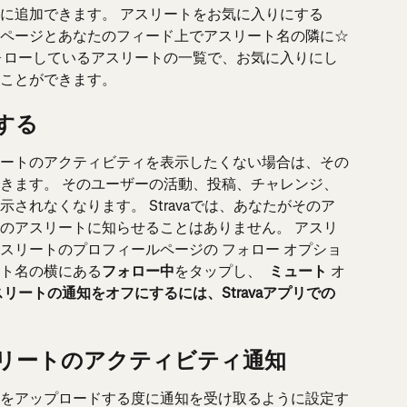
に追加できます。 アスリートをお気に入りにする
ページとあなたのフィード上でアスリート名の隣に☆
ォローしているアスリートの一覧で、お気に入りにし
ことができます。
する
ートのアクティビティを表示したくない場合は、その
きます。 そのユーザーの活動、投稿、チャレンジ、
されなくなります。 Stravaでは、あなたがそのア
のアスリートに知らせることはありません。 アスリ
スリートのプロフィールページの フォロー オプショ
ト名の横にある
フォロー中
をタップし、 
 ミュート 
オ
スリートの通知をオフにするには、Stravaアプリでの
リートのアクティビティ通知
をアップロードする度に通知を受け取るように設定す