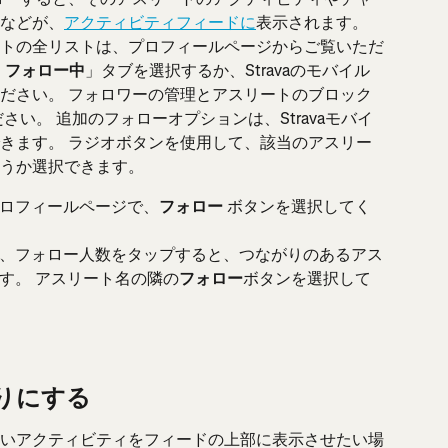
などが、
アクティビティフィードに
表示されます。 
トの全リストは、プロフィールページからご覧いただ
「
 フォロー中
」タブを選択するか、Stravaのモバイル
ださい。 フォロワーの管理とアスリートのブロック
さい。 追加のフォローオプションは、Stravaモバイ
きます。 ラジオボタンを使用して、該当のアスリー
うか選択できます。
ロフィールページで、
フォロー
 ボタンを選択してく
、フォロー人数をタップすると、つながりのあるアス
す。 アスリート名の隣の
フォロー
ボタンを選択して
りにする
いアクティビティをフィードの上部に表示させたい場