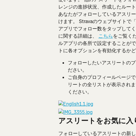
レンジの進捗状況、作成したルート
あなたがフォローしているアスリー
けます。 Stravaのウェブサイトで
アプリでフォロー数をタップしてく
に関する詳細は、 
こちら
をご覧くだ
ルアプリの各所で設定することがで
トに各オプションを有効化するかど
フォローしたいアスリートのプ
ださい。
ご自身のプロフィールページで
リートの全リストが表示されま
ください。
アスリートをお気に入
フォローしているアスリートの新し