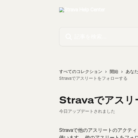
メインコンテンツにスキップ
記事を検索...
すべてのコレクション
開始
あな
Stravaでアスリートをフォローする
Stravaでアス
今日アップデートされました
Stravaで他のアスリートのアク
使います。 他のアスリートをフォ