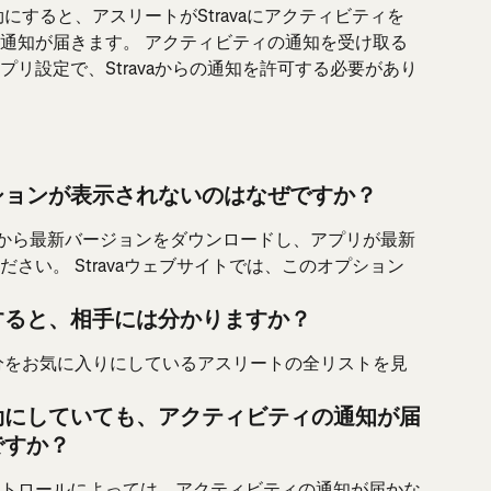
にすると、アスリートがStravaにアクティビティを
通知が届きます。 アクティビティの通知を受け取る
リ設定で、Stravaからの通知を許可する必要があり
ションが表示されないのはなぜですか？
layストアから最新バージョンをダウンロードし、アプリが最新
さい。 Stravaウェブサイトでは、このオプション
すると、相手には分かりますか？
分をお気に入りにしているアスリートの全リストを見
効にしていても、アクティビティの通知が届
ですか？
トロールによっては、アクティビティの通知が届かな