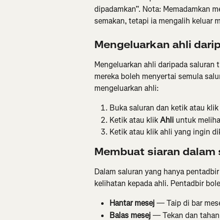
dipadamkan”. Nota: Memadamkan mes
semakan, tetapi ia mengalih keluar 
Mengeluarkan ahli dari
Mengeluarkan ahli daripada saluran 
mereka boleh menyertai semula salu
mengeluarkan ahli:
Buka saluran dan ketik atau klik
Ketik atau klik 
Ahli
 untuk melihat
Ketik atau klik ahli yang ingin di
Membuat siaran dalam
Dalam saluran yang hanya pentadbir
kelihatan kepada ahli. Pentadbir bol
Hantar mesej
 — Taip di bar mese
Balas mesej
 — Tekan dan tahan 