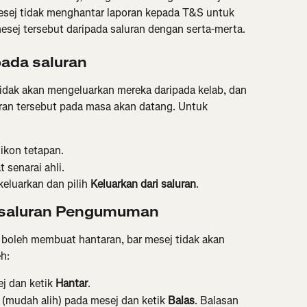
ej tidak menghantar laporan kepada T&S untuk 
mesej tersebut daripada saluran dengan serta-merta.
pada saluran
tidak akan mengeluarkan mereka daripada kelab, dan 
ran tersebut pada masa akan datang. Untuk 
 ikon tetapan.
 senarai ahli.
keluarkan dan pilih 
Keluarkan dari saluran
.
 saluran Pengumuman
 boleh membuat hantaran, bar mesej tidak akan 
eh:
j dan ketik 
Hantar
.
(mudah alih) pada mesej dan ketik 
Balas
. Balasan 