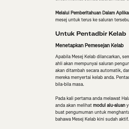
Melalui Pemberitahuan Dalam Aplika
mesej untuk terus ke saluran tersebu
Untuk Pentadbir Kelab
Menetapkan Pemesejan Kelab
Apabila Mesej Kelab dilancarkan, s
ahli akan mempunyai saluran pengum
akan ditambah secara automatik, da
mereka menyertai kelab anda. Penta
bila-bila masa.
Pada kali pertama anda melawat Hala
anda akan melihat 
modul alu-aluan
 
buat pengumuman untuk menghantar
bahawa Mesej Kelab kini sudah aktif.