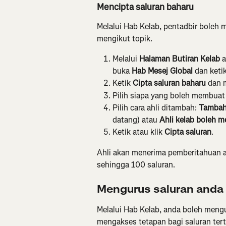
Mencipta saluran baharu
Melalui Hab Kelab, pentadbir boleh
mengikut topik.
Melalui 
Halaman Butiran Kelab
 
buka 
Hab Mesej Global
 dan keti
Ketik 
Cipta saluran baharu
 dan 
Pilih siapa yang boleh membuat 
Pilih cara ahli ditambah: 
Tambah 
datang) atau 
Ahli kelab boleh m
Ketik atau klik 
Cipta saluran
.
Ahli akan menerima pemberitahuan ap
sehingga 100 saluran.
Mengurus saluran anda
Melalui Hab Kelab, anda boleh mengu
mengakses tetapan bagi saluran terte