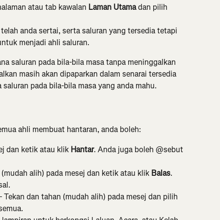
 halaman atau tab kawalan 
Laman Utama
 dan pilih 
elah anda sertai, serta saluran yang tersedia tetapi 
untuk menjadi ahli saluran.
na saluran pada bila-bila masa tanpa meninggalkan 
galkan masih akan dipaparkan dalam senarai tersedia 
 saluran pada bila-bila masa yang anda mahu.
mua ahli membuat hantaran, anda boleh:
j dan ketik atau klik 
Hantar
. Anda juga boleh @sebut 
(mudah alih) pada mesej dan ketik atau klik 
Balas
. 
al.
 Tekan dan tahan (mudah alih) pada mesej dan pilih 
 semua.