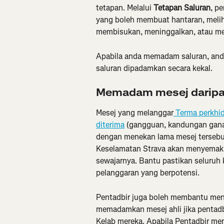
tetapan. Melalui 
Tetapan Saluran
, p
yang boleh membuat hantaran, meliha
membisukan, meninggalkan, atau m
Apabila anda memadam saluran, an
saluran dipadamkan secara kekal.
Memadam mesej daripa
Mesej yang melanggar
 Terma perkhi
diterima
 (gangguan, kandungan ganas
dengan menekan lama mesej tersebu
Keselamatan Strava akan menyemak 
sewajarnya. Bantu pastikan seluruh
pelanggaran yang berpotensi.
Pentadbir juga boleh membantu meng
memadamkan mesej ahli jika pentadbi
Kelab mereka. Apabila Pentadbir me