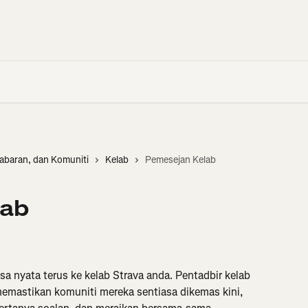
abaran, dan Komuniti
Kelab
Pemesejan Kelab
lab
 nyata terus ke kelab Strava anda. Pentadbir kelab 
mastikan komuniti mereka sentiasa dikemas kini, 