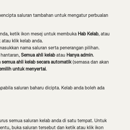
 mencipta saluran tambahan untuk mengatur perbualan 
anda, ketik ikon mesej untuk membuka 
Hab Kelab
, atau 
k atau klik kelab anda.
masukkan nama saluran serta penerangan pilihan.
hantaran, 
Semua ahli kelab
 atau 
Hanya admin
.
semua ahli kelab secara automatik
 (semasa dan akan 
emilih untuk menyertai
.
abila saluran baharu dicipta. Kelab anda boleh ada 
rus semua saluran kelab anda di satu tempat. Untuk 
ntu, buka saluran tersebut dan ketik atau klik ikon 