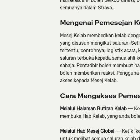
manakala ahli boleh berkoordinasi, 
semuanya dalam Strava.
Mengenai Pemesejan K
Mesej Kelab memberikan kelab denga
yang disusun mengikut saluran. Seti
tertentu, contohnya, logistik acara,
saluran terbuka kepada semua ahli ke
sahaja. Pentadbir boleh membuat ha
boleh memberikan reaksi. Pengguna
akses kepada Mesej Kelab.
Cara Mengakses Pemes
Melalui Halaman Butiran Kelab
 — Ket
membuka Hab Kelab, yang anda bole
Melalui Hab Mesej Global
 — Ketik ik
untuk melihat semua saluran kelab 