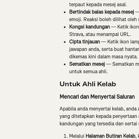
terpaut kepada mesej asal.
Bertindak balas kepada mesej
 —
emoji. Reaksi boleh dilihat oleh
Kongsi kandungan
 — Ketik ikon
Strava, atau menampal URL.
Cipta tinjauan
 — Ketik ikon lamp
jawapan anda, serta buat hanta
dikemas kini dalam masa nyata.
Sematkan mesej
 — Sematkan me
untuk semua ahli.
Untuk Ahli Kelab
Mencari dan Menyertai Saluran
Apabila anda menyertai kelab, anda
yang ditetapkan kepada penyertaan a
kandungan yang tersedia dan sertai 
Melalui 
Halaman Butiran Kelab
,