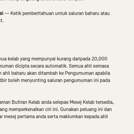
si
 — Ketik pemberitahuan untuk saluran baharu atau 
t.
emua kelab yang mempunyai kurang daripada 20,000 
uman dicipta secara automatik. Semua ahli semasa 
n ahli baharu akan ditambah ke Pengumuman apabila 
dbir boleh menyunting saluran pengumuman ini pada 
man Butiran Kelab anda selepas Mesej Kelab tersedia, 
yang memperkenalkan ciri ini. Gunakan peluang ini dan 
 mesej pertama anda serta maklumkan kepada ahli 