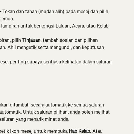
 Tekan dan tahan (mudah alih) pada mesej dan pilih 
 semua.
 lampiran untuk berkongsi Laluan, Acara, atau Kelab 
iran, pilih 
Tinjauan
, tambah soalan dan pilihan 
ran. Ahli mengetik serta mengundi, dan keputusan 
sej penting supaya sentiasa kelihatan dalam saluran 
 akan ditambah secara automatik ke semua saluran 
utomatik. Untuk saluran pilihan, anda boleh melihat 
saluran yang menarik minat anda.
 ketik ikon mesej untuk membuka 
Hab Kelab
. Atau 