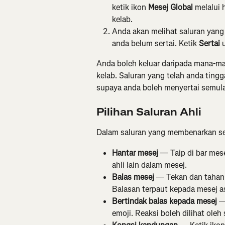
ketik ikon 
Mesej Global
 melalui
kelab.
Anda akan melihat saluran yang t
anda belum sertai. Ketik 
Sertai
 
Anda boleh keluar daripada mana-ma
kelab. Saluran yang telah anda ting
supaya anda boleh menyertai semula
Pilihan Saluran Ahli
Dalam saluran yang membenarkan se
Hantar mesej
 — Taip di bar mese
ahli lain dalam mesej.
Balas mesej
 — Tekan dan tahan 
Balasan terpaut kepada mesej as
Bertindak balas kepada mesej
 —
emoji. Reaksi boleh dilihat oleh