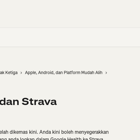
hak Ketiga
Apple, Android, dan Platform Mudah Alih
dan Strava
telah dikemas kini. Anda kini boleh menyegerakkan 
yang anda logkan dalam Google Health ke Strava.