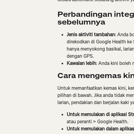
Perbandingan integr
sebelumnya
Jenis aktiviti tambahan
: Anda b
direkodkan di Google Health ke 
hanya menyokong basikal, larian
dengan GPS.
Kawalan lebih
: Anda kini boleh 
Cara mengemas ki
Untuk memanfaatkan kemas kini, ke
pilihan di bawah. Jika anda tidak m
larian, pendakian dan berjalan kaki
Untuk memulakan di aplikasi St
atau peranti > Google Health.
Untuk memulakan dalam aplikas