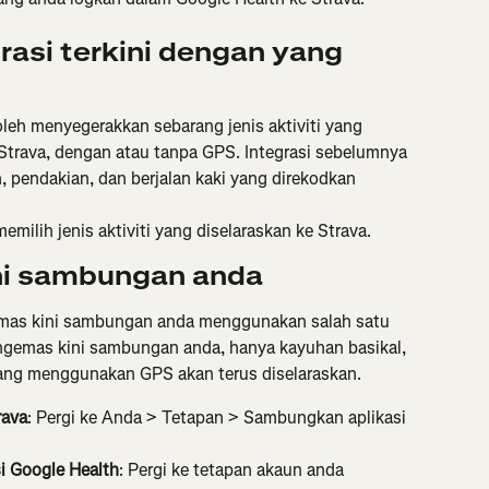
asi terkini dengan yang 
oleh menyegerakkan sebarang jenis aktiviti yang 
Strava, dengan atau tanpa GPS. Integrasi sebelumnya 
, pendakian, dan berjalan kaki yang direkodkan 
memilih jenis aktiviti yang diselaraskan ke Strava.
ni sambungan anda
mas kini sambungan anda menggunakan salah satu 
engemas kini sambungan anda, hanya kayuhan basikal, 
 yang menggunakan GPS akan terus diselaraskan.
rava
: Pergi ke Anda > Tetapan > Sambungkan aplikasi 
i Google Health
: Pergi ke tetapan akaun anda 