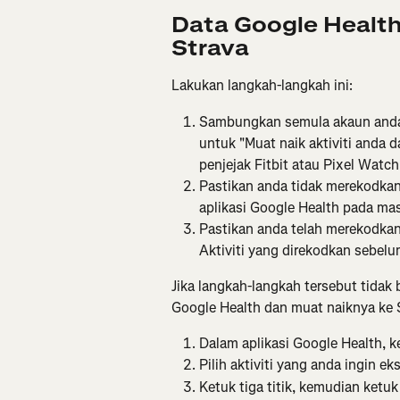
Data Google Health
Strava
Lakukan langkah-langkah ini:
Sambungkan semula akaun anda 
untuk "Muat naik aktiviti anda d
penjejak Fitbit atau Pixel Watc
Pastikan anda tidak merekodkan
aplikasi Google Health pada ma
Pastikan anda telah merekodka
Aktiviti yang direkodkan sebel
Jika langkah-langkah tersebut tidak b
Google Health dan muat naiknya ke 
Dalam aplikasi Google Health, k
Pilih aktiviti yang anda ingin ek
Ketuk tiga titik, kemudian ketuk