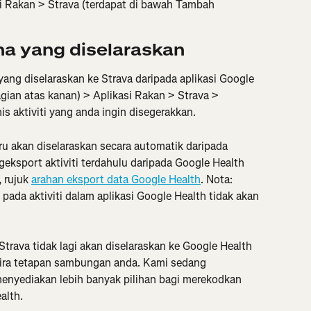
si Rakan > Strava (terdapat di bawah Tambah 
na yang diselaraskan
ang diselaraskan ke Strava daripada aplikasi Google 
gian atas kanan) > Aplikasi Rakan > Strava > 
nis aktiviti yang anda ingin disegerakkan.
ru akan diselaraskan secara automatik daripada 
eksport aktiviti terdahulu daripada Google Health 
, rujuk 
arahan eksport data Google Health
. Nota: 
ada aktiviti dalam aplikasi Google Health tidak akan 
 Strava tidak lagi akan diselaraskan ke Google Health 
ngira tetapan sambungan anda. Kami sedang 
nyediakan lebih banyak pilihan bagi merekodkan 
alth.