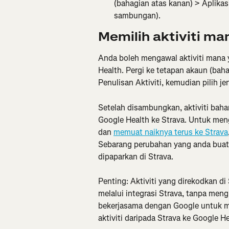
(bahagian atas kanan) > Aplika
sambungan).
Memilih aktiviti ma
Anda boleh mengawal aktiviti mana y
Health. Pergi ke tetapan akaun (baha
Penulisan Aktiviti, kemudian pilih je
Setelah disambungkan, aktiviti baha
Google Health ke Strava. Untuk meng
dan 
memuat naiknya terus ke Strava
Sebarang perubahan yang anda buat p
dipaparkan di Strava.
Penting: Aktiviti yang direkodkan di
melalui integrasi Strava, tanpa me
bekerjasama dengan Google untuk me
aktiviti daripada Strava ke Google He