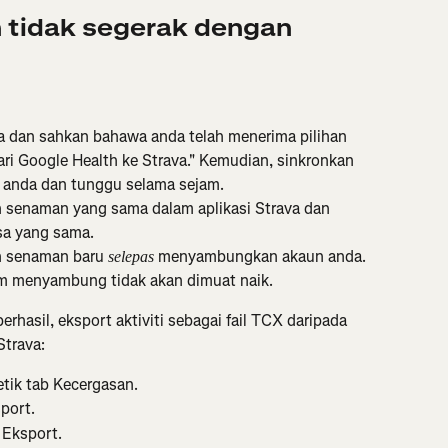
 tidak segerak dengan 
dan sahkan bahawa anda telah menerima pilihan 
ari Google Health ke Strava." Kemudian, sinkronkan 
h anda dan tunggu selama sejam.
 senaman yang sama dalam aplikasi Strava dan 
sa yang sama.
n senaman baru 
 menyambungkan akaun anda. 
selepas
um menyambung tidak akan dimuat naik.
erhasil, eksport aktiviti sebagai fail TCX daripada 
Strava:
etik tab Kecergasan.
sport.
 Eksport.