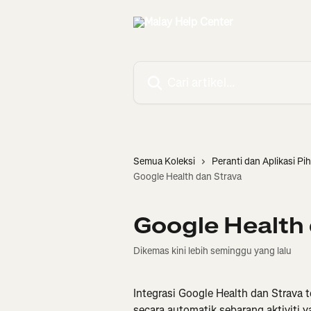
Langkau ke kandungan utama
Cari artikel…
Semua Koleksi
Peranti dan Aplikasi Pi
Google Health dan Strava
Google Health 
Dikemas kini lebih seminggu yang lalu
Integrasi Google Health dan Strava 
secara automatik sebarang aktiviti 