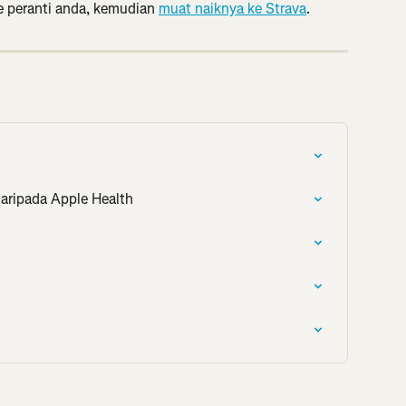
e peranti anda, kemudian 
muat naiknya ke Strava
.
aripada Apple Health