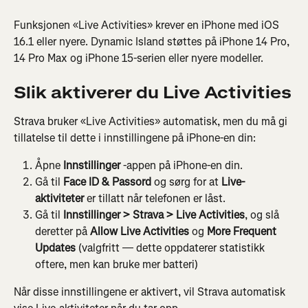
Funksjonen «Live Activities» krever en iPhone med iOS 
16.1 eller nyere. Dynamic Island støttes på iPhone 14 Pro, 
14 Pro Max og iPhone 15-serien eller nyere modeller.
Slik aktiverer du Live Activities
Strava bruker «Live Activities» automatisk, men du må gi 
tillatelse til dette i innstillingene på iPhone-en din:
Åpne 
Innstillinger
 -appen på iPhone-en din.
Gå til 
Face ID & Passord
 og sørg for at 
Live-
aktiviteter
 er tillatt når telefonen er låst.
Gå til 
Innstillinger > Strava > Live Activities
, og slå 
deretter på 
Allow Live Activities 
og 
More Frequent 
Updates
 (valgfritt — dette oppdaterer statistikk 
oftere, men kan bruke mer batteri)
Når disse innstillingene er aktivert, vil Strava automatisk 