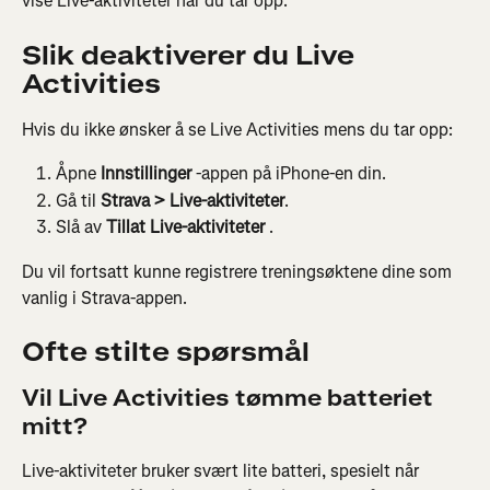
vise Live-aktiviteter når du tar opp.
Slik deaktiverer du Live 
Activities
Hvis du ikke ønsker å se Live Activities mens du tar opp:
Åpne 
Innstillinger
 -appen på iPhone-en din.
Gå til 
Strava > Live-aktiviteter
.
Slå av 
Tillat Live-aktiviteter
 .
Du vil fortsatt kunne registrere treningsøktene dine som 
vanlig i Strava-appen.
Ofte stilte spørsmål
Vil Live Activities tømme batteriet 
mitt?
Live-aktiviteter bruker svært lite batteri, spesielt når 