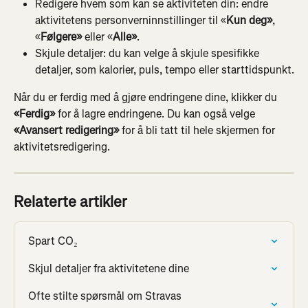
Redigere hvem som kan se aktiviteten din: endre 
aktivitetens personverninnstillinger til «
Kun deg»
, 
«
Følgere»
 eller «
Alle»
.
Skjule detaljer: du kan velge å skjule spesifikke 
detaljer, som kalorier, puls, tempo eller starttidspunkt.
Når du er ferdig med å gjøre endringene dine, klikker du 
«Ferdig»
 for å lagre endringene. Du kan også velge 
«Avansert redigering»
 for å bli tatt til hele skjermen for 
aktivitetsredigering.
Relaterte artikler
Spart CO₂
Skjul detaljer fra aktivitetene dine
Ofte stilte spørsmål om Stravas 