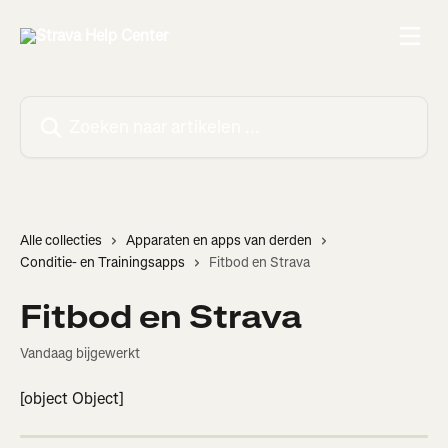
Naar de hoofdinhoud
Zoeken naar artikelen ...
Alle collecties
Apparaten en apps van derden
Conditie- en Trainingsapps
Fitbod en Strava
Fitbod en Strava
Vandaag bijgewerkt
[object Object]