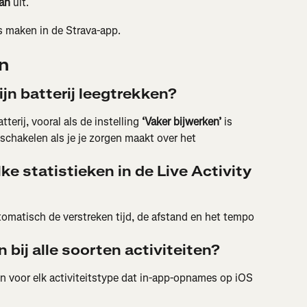
aan
 uit.
 maken in de Strava-app.
n
ijn batterij leegtrekken?
terij, vooral als de instelling 
‘Vaker bijwerken’
 is 
schakelen als je je zorgen maakt over het 
lke statistieken in de Live Activity 
omatisch de verstreken tijd, de afstand en het tempo 
 bij alle soorten activiteiten?
n voor elk activiteitstype dat in-app-opnames op iOS 