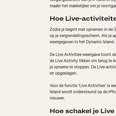
maakt het makkelijker om je voortgan
Hoe Live-activitei
Zodra je begint met opnemen in de St
op je vergrendelingsscherm. Als je a
weergegeven in het Dynamic Island.
De Live Activities-weergave toont de
de Live Activity tikken om terug te k
je opname te stoppen. De Live-activit
en opgeslagen.
Voor de functie ‘Live Activities’ is 
Island wordt ondersteund op de iPho
nieuwer.
Hoe schakel je Live 