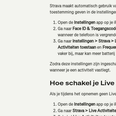
Strava maakt automatisch gebruik van
toestemming geven in de instellinge
Open de 
Instellingen
 app op je 
Ga naar 
Face ID & Toegangscod
wanneer de telefoon is vergrend
Ga naar 
Instellingen > Strava > 
Activiteiten toestaan 
en 
Freque
vaker bij, maar kan meer batterij
Zodra deze instellingen zijn ingesch
wanneer je een activiteit vastlegt.
Hoe schakel je Live 
Als je tijdens het opnemen geen Live 
Open de 
Instellingen
 app op je 
Ga naar 
Strava > Live Activiteit