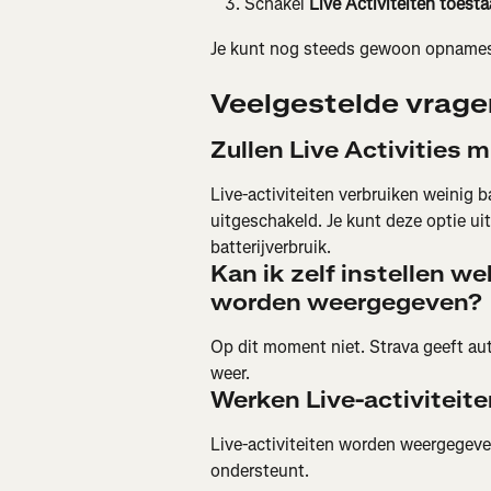
Schakel 
Live Activiteiten toest
Je kunt nog steeds gewoon opnames
Veelgestelde vrage
Zullen Live Activities m
Live-activiteiten verbruiken weinig bat
uitgeschakeld. Je kunt deze optie uit
batterijverbruik.
Kan ik zelf instellen we
worden weergegeven?
Op dit moment niet. Strava geeft aut
weer.
Werken Live-activiteiten
Live-activiteiten worden weergegeve
ondersteunt.