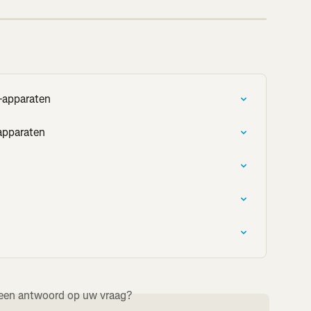
-apparaten
apparaten
een antwoord op uw vraag?