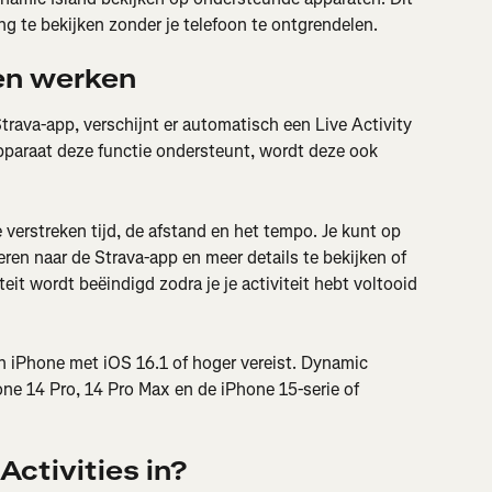
g te bekijken zonder je telefoon te ontgrendelen.
ten werken
rava-app, verschijnt er automatisch een Live Activity 
pparaat deze functie ondersteunt, wordt deze ook 
 verstreken tijd, de afstand en het tempo. Je kunt op 
eren naar de Strava-app en meer details te bekijken of 
eit wordt beëindigd zodra je je activiteit hebt voltooid 
een iPhone met iOS 16.1 of hoger vereist. Dynamic 
ne 14 Pro, 14 Pro Max en de iPhone 15-serie of 
Activities in?