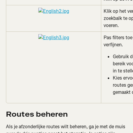
Klik op het v
zoekbalk te o
voeren.
Pas filters to
verfijnen.
Gebruik d
bereik vo
in te stell
Kies ervo
routes ge
gemaakt 
Routes beheren
Als je afzonderlijke routes wilt beheren, ga je met de muis 