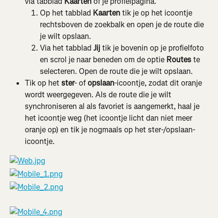
via tabblad 
Kaarten
 of je profielpagina.
Op het tabblad 
Kaarten
 tik je op het icoontje 
rechtsboven de zoekbalk en open je de route die 
je wilt opslaan.
Via het tabblad 
Jij
 tik je bovenin op je profielfoto 
en scrol je naar beneden om de optie 
Routes
 te 
selecteren. Open de route die je wilt opslaan.
Tik op het 
ster
- of 
opslaan
-icoontje, zodat dit oranje 
wordt weergegeven. Als de route die je wilt 
synchroniseren al als favoriet is aangemerkt, haal je 
het icoontje weg (het icoontje licht dan niet meer 
oranje op) en tik je nogmaals op het ster-/opslaan-
icoontje.