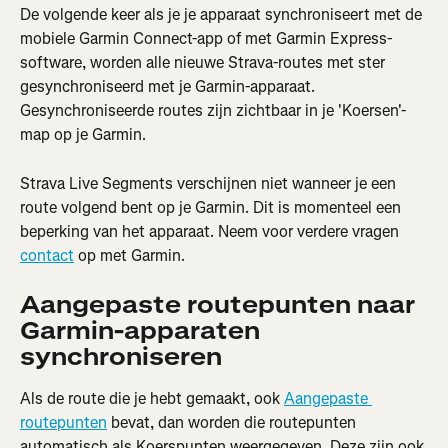
De volgende keer als je je apparaat synchroniseert met de 
mobiele Garmin Connect-app of met Garmin Express-
software, worden alle nieuwe Strava-routes met ster 
gesynchroniseerd met je Garmin-apparaat. 
Gesynchroniseerde routes zijn zichtbaar in je 'Koersen'-
map op je Garmin.
Strava Live Segments verschijnen niet wanneer je een 
route volgend bent op je Garmin. Dit is momenteel een 
beperking van het apparaat. Neem voor verdere vragen 
contact
 op met Garmin.
Aangepaste routepunten naar 
Garmin-apparaten 
synchroniseren
Als de route die je hebt gemaakt, ook 
Aangepaste 
routepunten
 bevat, dan worden die routepunten 
automatisch als Koerspunten weergegeven. Deze zijn ook 