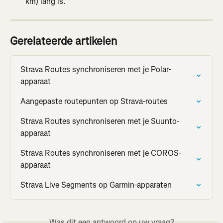
km) lang is.
Gerelateerde artikelen
Strava Routes synchroniseren met je Polar-
apparaat
Aangepaste routepunten op Strava-routes
Strava Routes synchroniseren met je Suunto-
apparaat
Strava Routes synchroniseren met je COROS-
apparaat
Strava Live Segments op Garmin-apparaten
Was dit een antwoord op uw vraag?