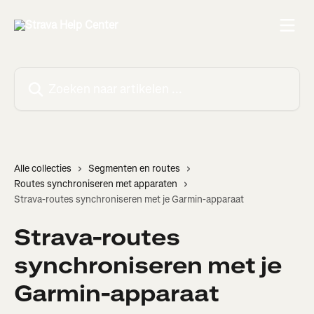
Naar de hoofdinhoud
Zoeken naar artikelen ...
Alle collecties
Segmenten en routes
Routes synchroniseren met apparaten
Strava-routes synchroniseren met je Garmin-apparaat
Strava-routes
synchroniseren met je
Garmin-apparaat