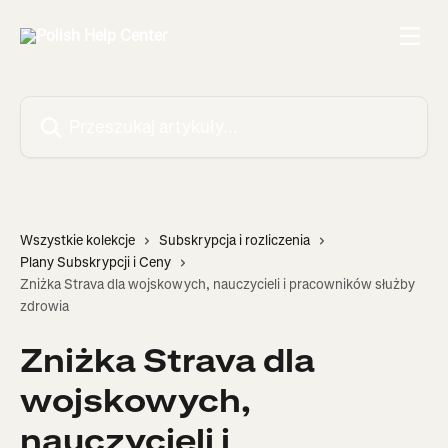
Przejdź do głównej zawartości
Przeszukaj artykuły...
Wszystkie kolekcje
Subskrypcja i rozliczenia
Plany Subskrypcji i Ceny
Zniżka Strava dla wojskowych, nauczycieli i pracowników służby
zdrowia
Zniżka Strava dla
wojskowych,
nauczycieli i