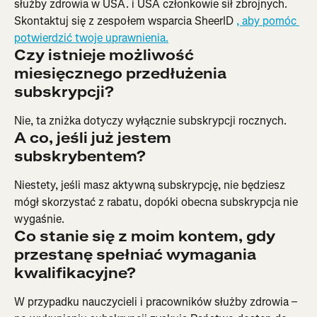
służby zdrowia w USA. i USA członkowie sił zbrojnych. 
Skontaktuj się z zespołem wsparcia SheerID 
, aby pomóc 
potwierdzić twoje uprawnienia.
Czy istnieje możliwość 
miesięcznego przedłużenia 
subskrypcji?
Nie, ta zniżka dotyczy wyłącznie subskrypcji rocznych.
A co, jeśli już jestem 
subskrybentem?
Niestety, jeśli masz aktywną subskrypcję, nie będziesz 
mógł skorzystać z rabatu, dopóki obecna subskrypcja nie 
wygaśnie.
Co stanie się z moim kontem, gdy 
przestanę spełniać wymagania 
kwalifikacyjne?
W przypadku nauczycieli i pracowników służby zdrowia – 