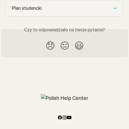
Plan studencki
Czy to odpowiedziało na twoje pytanie?
😞
😐
😃