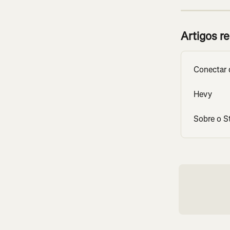
Artigos r
Conectar 
Hevy
Sobre o S