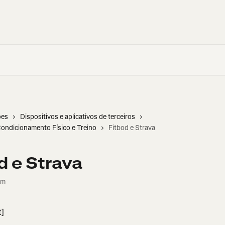
ões
Dispositivos e aplicativos de terceiros
Condicionamento Físico e Treino
Fitbod e Strava
d e Strava
em
t]