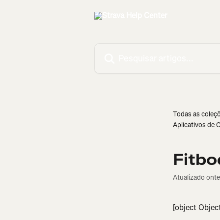
Passar para o conteúdo principal
Pesquisar artigos...
Todas as coleç
Aplicativos de 
Fitbo
Atualizado ont
[object Objec