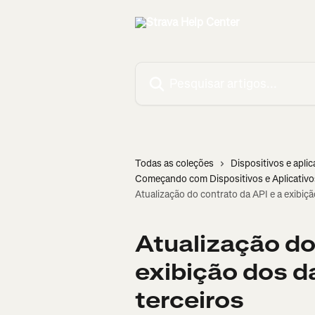
Passar para o conteúdo principal
Pesquisar artigos...
Todas as coleções
Dispositivos e aplic
Começando com Dispositivos e Aplicativo
Atualização do contrato da API e a exibiçã
Atualização do
exibição dos d
terceiros