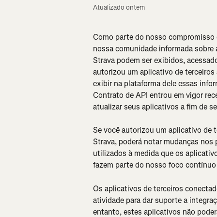
Atualizado ontem
Como parte do nosso compromisso co
nossa comunidade informada sobre a
Strava podem ser exibidos, acessados
autorizou um aplicativo de terceiros
exibir na plataforma dele essas info
Contrato de API entrou em vigor rec
atualizar seus aplicativos a fim de
Se você autorizou um aplicativo de t
Strava, poderá notar mudanças nos
utilizados à medida que os aplicati
fazem parte do nosso foco contínuo
Os aplicativos de terceiros conecta
atividade para dar suporte a integr
entanto, estes aplicativos não poder