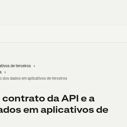
ativos de terceiros
s
o dos dados em aplicativos de terceiros
 contrato da API e a
ados em aplicativos de