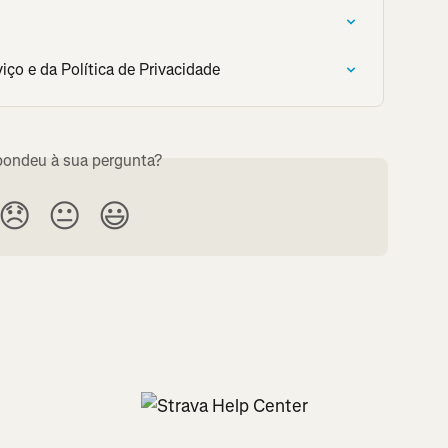
ço e da Política de Privacidade
ondeu à sua pergunta?
😞
😐
😃