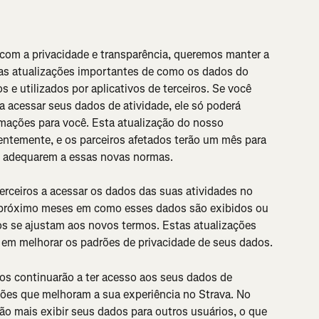
m a privacidade e transparência, queremos manter a 
s atualizações importantes de como os dados do 
 e utilizados por aplicativos de terceiros. Se você 
 a acessar seus dados de atividade, ele só poderá 
rmações para você. Esta atualização do nosso 
entemente, e os parceiros afetados terão um mês para 
 se adequarem a essas novas normas.
erceiros a acessar os dados das suas atividades no 
 próximo meses em como esses dados são exibidos ou 
vos se ajustam aos novos termos. Estas atualizações 
 em melhorar os padrões de privacidade de seus dados.
dos continuarão a ter acesso aos seus dados de 
ações que melhoram a sua experiência no Strava. No 
ão mais exibir seus dados para outros usuários, o que 