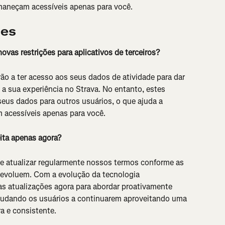
rmaneçam acessíveis apenas para você.
tes
ovas restrições para aplicativos de terceiros?
rão a ter acesso aos seus dados de atividade para dar 
a sua experiência no Strava. No entanto, estes 
seus dados para outros usuários, o que ajuda a 
 acessíveis apenas para você.
ita apenas agora?
e atualizar regularmente nossos termos conforme as 
evoluem. Com a evolução da tecnologia 
as atualizações agora para abordar proativamente 
ajudando os usuários a continuarem aproveitando uma 
a e consistente.