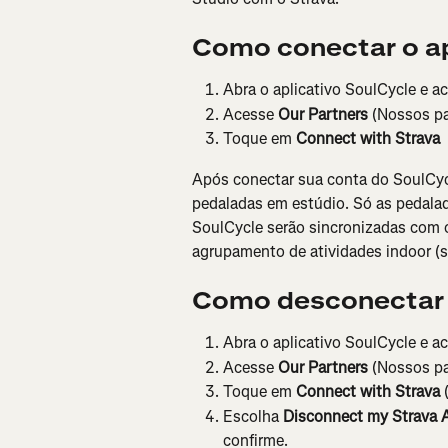
Como conectar o ap
Abra o aplicativo SoulCycle e a
Acesse 
Our Partners
 (Nossos pa
Toque em 
Connect with Strava 
Após conectar sua conta do SoulCycl
pedaladas em estúdio. Só as pedalad
SoulCycle serão sincronizadas com o
agrupamento de atividades indoor (s
Como desconectar 
Abra o aplicativo SoulCycle e a
Acesse 
Our Partners
 (Nossos pa
Toque em 
Connect with Strava
 
Escolha 
Disconnect my Strava 
confirme.