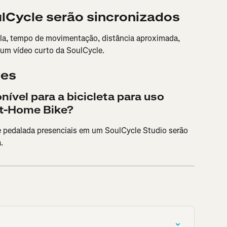
lCycle serão sincronizados
ula, tempo de movimentação, distância aproximada, 
 um vídeo curto da SoulCycle.
tes
ível para a bicicleta para uso 
t-Home Bike?
e pedalada presenciais em um SoulCycle Studio serão 
.