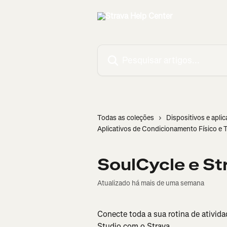
Passar para o conteúdo principal
Pesquisar artigos...
Todas as coleções
Dispositivos e aplic
Aplicativos de Condicionamento Físico e 
SoulCycle e St
Atualizado há mais de uma semana
Conecte toda a sua rotina de ativid
Studio com o Strava.