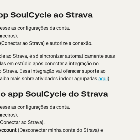
p SoulCycle ao Strava
cesse as configurações da conta.
rceiros).
 (Conectar ao Strava) e autorize a conexão.
e ao Strava, é só sincronizar automaticamente suas 
as em estúdio após conectar a integração no 
 Strava. Essa integração vai oferecer suporte ao 
aiba mais sobre atividades indoor agrupadas 
aqui
).
o app SoulCycle do Strava
cesse as configurações da conta.
rceiros).
(Conectar ao Strava).
Account
 (Desconectar minha conta do Strava) e 