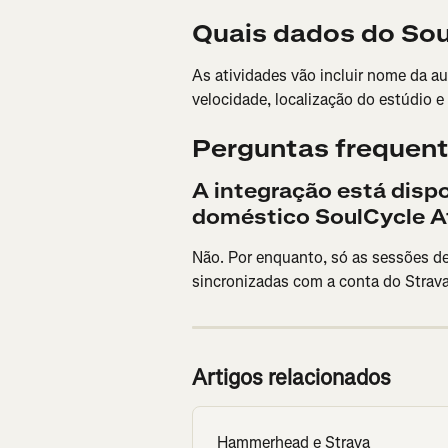
Quais dados do Sou
As atividades vão incluir nome da a
velocidade, localização do estúdio e
Perguntas frequen
A integração está dispon
doméstico SoulCycle A
Não. Por enquanto, só as sessões d
sincronizadas com a conta do Strava
Artigos relacionados
Hammerhead e Strava