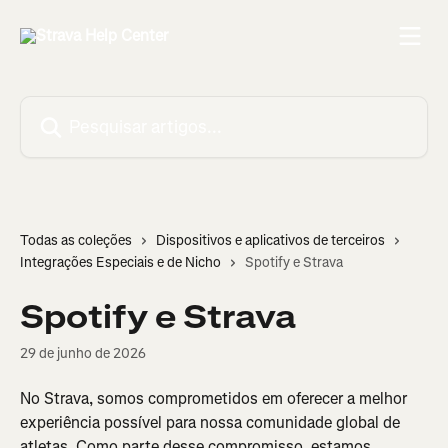
Passar para o conteúdo principal
Pesquisar artigos...
Todas as coleções
Dispositivos e aplicativos de terceiros
Integrações Especiais e de Nicho
Spotify e Strava
Spotify e Strava
29 de junho de 2026
No Strava, somos comprometidos em oferecer a melhor 
experiência possível para nossa comunidade global de 
atletas. Como parte desse compromisso, estamos 