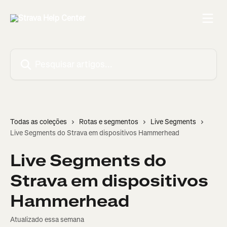
Passar para o conteúdo principal
Pesquisar artigos...
Todas as coleções
Rotas e segmentos
Live Segments
Live Segments do Strava em dispositivos Hammerhead
Live Segments do
Strava em dispositivos
Hammerhead
Atualizado essa semana